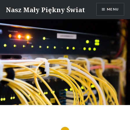
Skip
Nasz Mały Piękny Świat
MENU
to
content