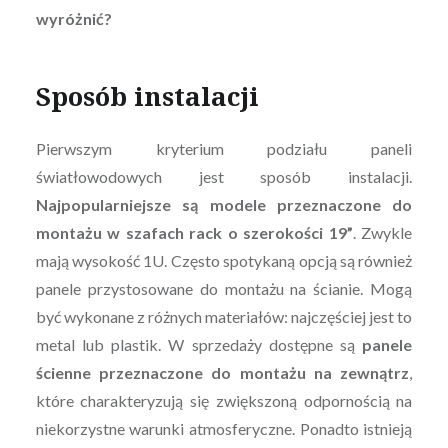
wyróżnić?
Sposób instalacji
Pierwszym kryterium podziału paneli
światłowodowych jest sposób instalacji.
Najpopularniejsze są modele przeznaczone do
montażu w szafach rack o szerokości 19”
. Zwykle
mają wysokość 1U. Często spotykaną opcją są również
panele przystosowane do montażu na ścianie. Mogą
być wykonane z różnych materiałów: najczęściej jest to
metal lub plastik. W sprzedaży dostępne są
panele
ścienne przeznaczone do montażu na zewnątrz
,
które charakteryzują się zwiększoną odpornością na
niekorzystne warunki atmosferyczne. Ponadto istnieją