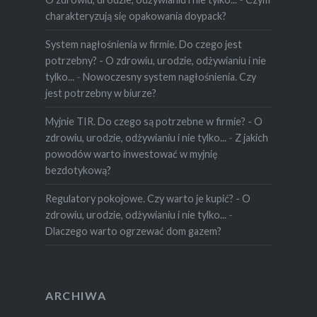
charakteryzują się opakowania doypack?
System nagłośnienia w firmie. Do czego jest
potrzebny? - O zdrowiu, urodzie, odżywianiu i nie
tylko...
-
Nowoczesny system nagłośnienia. Czy
jest potrzebny w biurze?
Myjnie TIR. Do czego są potrzebne w firmie? - O
zdrowiu, urodzie, odżywianiu i nie tylko...
-
Z jakich
powodów warto inwestować w myjnię
bezdotykową?
Regulatory pokojowe. Czy warto je kupić? - O
zdrowiu, urodzie, odżywianiu i nie tylko...
-
Dlaczego warto ogrzewać dom gazem?
ARCHIWA