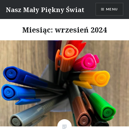
Skip
Nasz Mały Piękny Świat
MENU
to
content
Miesiąc:
wrzesień 2024