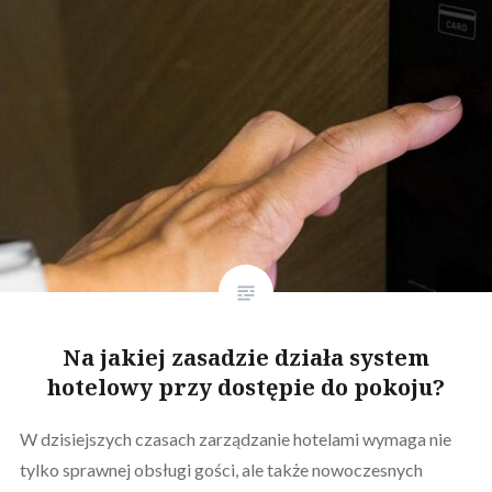
Na jakiej zasadzie działa system
hotelowy przy dostępie do pokoju?
W dzisiejszych czasach zarządzanie hotelami wymaga nie
tylko sprawnej obsługi gości, ale także nowoczesnych