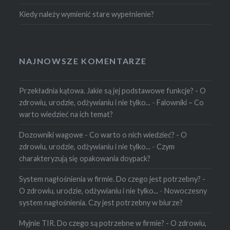
Kiedy należy wymienić stare wypełnienie?
NAJNOWSZE KOMENTARZE
Przekładnia kątowa. Jakie są jej podstawowe funkcje? - O
zdrowiu, urodzie, odżywianiu i nie tylko...
-
Falowniki – Co
warto wiedzieć na ich temat?
Dozowniki wagowe - Co warto o nich wiedzieć? - O
zdrowiu, urodzie, odżywianiu i nie tylko...
-
Czym
charakteryzują się opakowania doypack?
System nagłośnienia w firmie. Do czego jest potrzebny? -
O zdrowiu, urodzie, odżywianiu i nie tylko...
-
Nowoczesny
system nagłośnienia. Czy jest potrzebny w biurze?
Myjnie TIR. Do czego są potrzebne w firmie? - O zdrowiu,