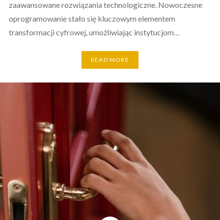
zaawansowane rozwiązania technologiczne. Nowoczesne
oprogramowanie stało się kluczowym elementem
transformacji cyfrowej, umożliwiając instytucjom…
READ MORE