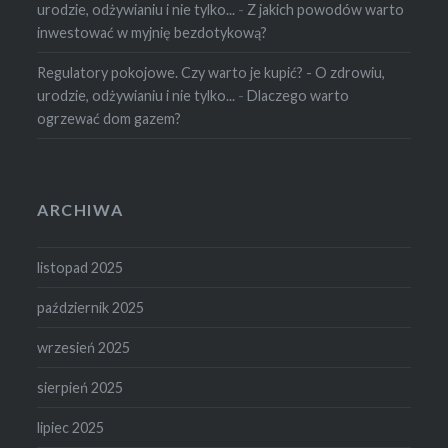
urodzie, odżywianiu i nie tylko...
-
Z jakich powodów warto
inwestować w myjnię bezdotykową?
Regulatory pokojowe. Czy warto je kupić? - O zdrowiu,
urodzie, odżywianiu i nie tylko...
-
Dlaczego warto
ogrzewać dom gazem?
ARCHIWA
listopad 2025
październik 2025
wrzesień 2025
sierpień 2025
lipiec 2025