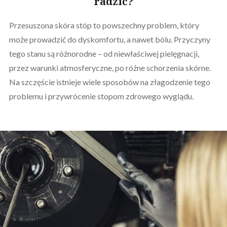
radzić?
Przesuszona skóra stóp to powszechny problem, który
może prowadzić do dyskomfortu, a nawet bólu. Przyczyny
tego stanu są różnorodne – od niewłaściwej pielęgnacji,
przez warunki atmosferyczne, po różne schorzenia skórne.
Na szczęście istnieje wiele sposobów na złagodzenie tego
problemu i przywrócenie stopom zdrowego wyglądu.