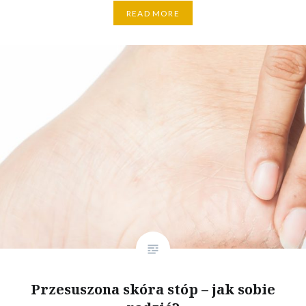
READ MORE
Przesuszona skóra stóp – jak sobie