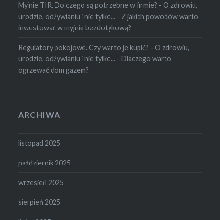
Myjnie TIR. Do czego są potrzebne w firmie? - O zdrowiu,
urodzie, odżywianiu i nie tylko...
-
Z jakich powodów warto
inwestować w myjnię bezdotykową?
Regulatory pokojowe. Czy warto je kupić? - O zdrowiu,
urodzie, odżywianiu i nie tylko...
-
Dlaczego warto
ogrzewać dom gazem?
ARCHIWA
listopad 2025
październik 2025
wrzesień 2025
sierpień 2025