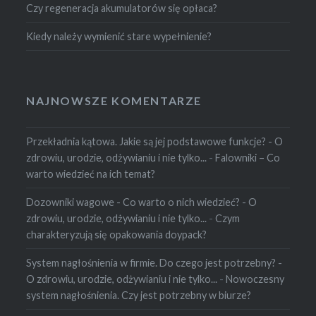
Czy regeneracja akumulatorów się opłaca?
Kiedy należy wymienić stare wypełnienie?
NAJNOWSZE KOMENTARZE
Przekładnia kątowa. Jakie są jej podstawowe funkcje? - O
zdrowiu, urodzie, odżywianiu i nie tylko...
-
Falowniki – Co
warto wiedzieć na ich temat?
Dozowniki wagowe - Co warto o nich wiedzieć? - O
zdrowiu, urodzie, odżywianiu i nie tylko...
-
Czym
charakteryzują się opakowania doypack?
System nagłośnienia w firmie. Do czego jest potrzebny? -
O zdrowiu, urodzie, odżywianiu i nie tylko...
-
Nowoczesny
system nagłośnienia. Czy jest potrzebny w biurze?