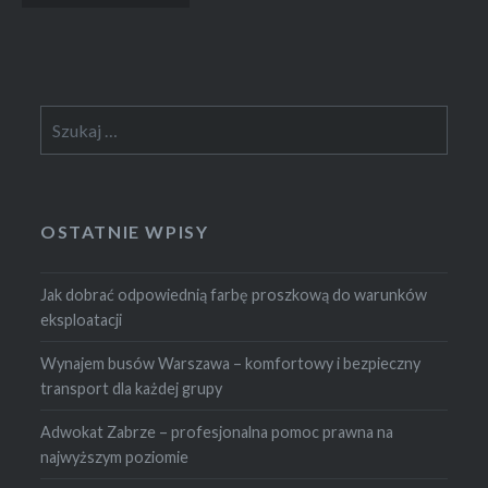
po
wpisach
Szukaj:
OSTATNIE WPISY
Jak dobrać odpowiednią farbę proszkową do warunków
eksploatacji
Wynajem busów Warszawa – komfortowy i bezpieczny
transport dla każdej grupy
Adwokat Zabrze – profesjonalna pomoc prawna na
najwyższym poziomie