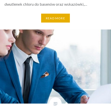
dwutlenek chloru do basenów oraz wskazówki,…
READ MORE