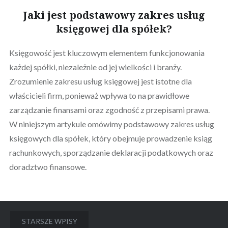
Jaki jest podstawowy zakres usług
księgowej dla spółek?
Księgowość jest kluczowym elementem funkcjonowania
każdej spółki, niezależnie od jej wielkości i branży.
Zrozumienie zakresu usług księgowej jest istotne dla
właścicieli firm, ponieważ wpływa to na prawidłowe
zarządzanie finansami oraz zgodność z przepisami prawa.
W niniejszym artykule omówimy podstawowy zakres usług
księgowych dla spółek, który obejmuje prowadzenie ksiąg
rachunkowych, sporządzanie deklaracji podatkowych oraz
doradztwo finansowe.
Nawigacja
STARSZE WPISY