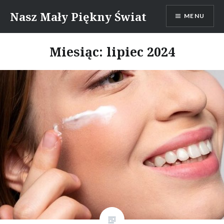
Skip
Nasz Mały Piękny Świat
MENU
to
content
Miesiąc:
lipiec 2024