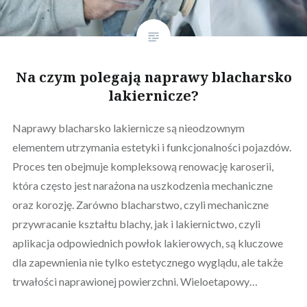
Na czym polegają naprawy blacharsko
lakiernicze?
Naprawy blacharsko lakiernicze są nieodzownym
elementem utrzymania estetyki i funkcjonalności pojazdów.
Proces ten obejmuje kompleksową renowację karoserii,
która często jest narażona na uszkodzenia mechaniczne
oraz korozję. Zarówno blacharstwo, czyli mechaniczne
przywracanie kształtu blachy, jak i lakiernictwo, czyli
aplikacja odpowiednich powłok lakierowych, są kluczowe
dla zapewnienia nie tylko estetycznego wyglądu, ale także
trwałości naprawionej powierzchni. Wieloetapowy…