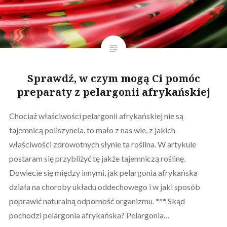
Sprawdź, w czym mogą Ci pomóc
preparaty z pelargonii afrykańskiej
Chociaż właściwości pelargonii afrykańskiej nie są
tajemnicą poliszynela, to mało z nas wie, z jakich
właściwości zdrowotnych słynie ta roślina. W artykule
postaram się przybliżyć tę jakże tajemniczą roślinę.
Dowiecie się między innymi, jak pelargonia afrykańska
działa na choroby układu oddechowego i w jaki sposób
poprawić naturalną odporność organizmu. *** Skąd
pochodzi pelargonia afrykańska? Pelargonia…