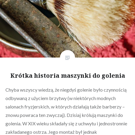
Krótka historia maszynki do golenia
Chyba wszyscy wiedzą, że niegdyś golenie było czynnością
odbywaną z użyciem brzytwy (w niektórych modnych
salonach fryzjerskich, w których działają także barberzy –
znowu powraca ten zwyczaj). Dzisiaj królują maszynki do
golenia. W XIX wieku składały się z uchwytu i jednostronnie
zakładanego ostrza. Jego montaż był jednak