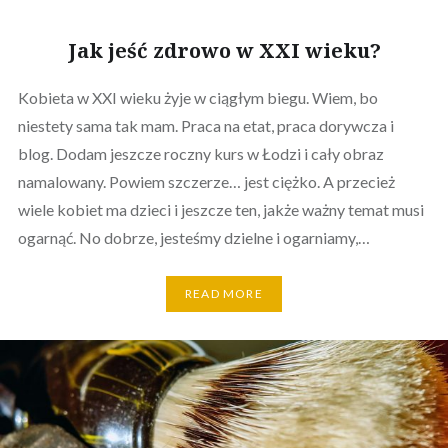
Jak jeść zdrowo w XXI wieku?
Kobieta w XXI wieku żyje w ciągłym biegu. Wiem, bo
niestety sama tak mam. Praca na etat, praca dorywcza i
blog. Dodam jeszcze roczny kurs w Łodzi i cały obraz
namalowany. Powiem szczerze… jest ciężko. A przecież
wiele kobiet ma dzieci i jeszcze ten, jakże ważny temat musi
ogarnąć. No dobrze, jesteśmy dzielne i ogarniamy,…
READ MORE