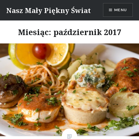
Skip
Nasz Mały Piękny Świat
MENU
to
content
Miesiąc:
październik 2017