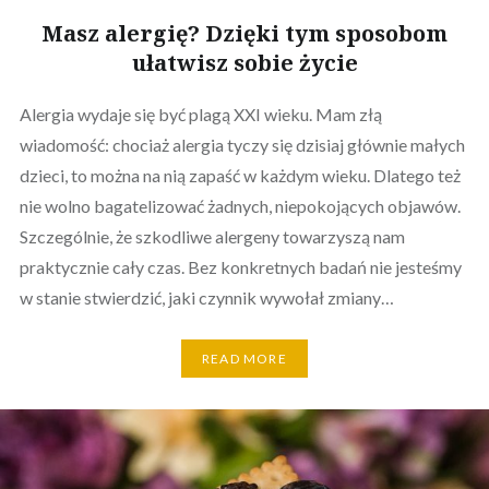
Masz alergię? Dzięki tym sposobom
ułatwisz sobie życie
Alergia wydaje się być plagą XXI wieku. Mam złą
wiadomość: chociaż alergia tyczy się dzisiaj głównie małych
dzieci, to można na nią zapaść w każdym wieku. Dlatego też
nie wolno bagatelizować żadnych, niepokojących objawów.
Szczególnie, że szkodliwe alergeny towarzyszą nam
praktycznie cały czas. Bez konkretnych badań nie jesteśmy
w stanie stwierdzić, jaki czynnik wywołał zmiany…
READ MORE