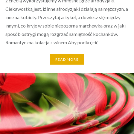
z chęcią wykorzystujemy w miłosnej grze afrodyzjaki.
Ciekawostką jest, iż inne afrodyzjaki działają na mężczyzn, a
inne na kobiety. Przeczytaj artykuł, a dowiesz się między
innymi, co kryje w sobie niepozorna marchewka oraz w jaki
sposób ostrygi mogą rozgrzać namiętność kochanków.
Romantyczna kolacja z winem Aby podkręcić…
READ MORE