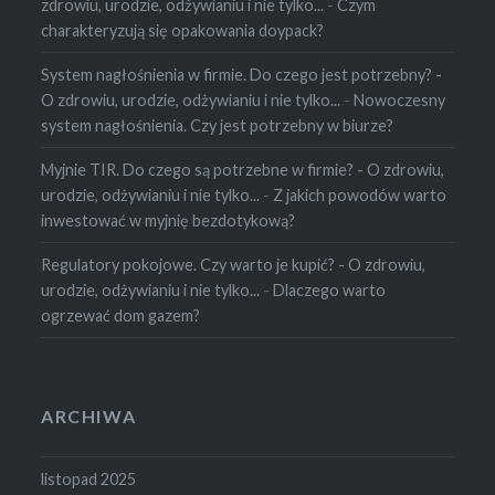
zdrowiu, urodzie, odżywianiu i nie tylko...
-
Czym
charakteryzują się opakowania doypack?
System nagłośnienia w firmie. Do czego jest potrzebny? -
O zdrowiu, urodzie, odżywianiu i nie tylko...
-
Nowoczesny
system nagłośnienia. Czy jest potrzebny w biurze?
Myjnie TIR. Do czego są potrzebne w firmie? - O zdrowiu,
urodzie, odżywianiu i nie tylko...
-
Z jakich powodów warto
inwestować w myjnię bezdotykową?
Regulatory pokojowe. Czy warto je kupić? - O zdrowiu,
urodzie, odżywianiu i nie tylko...
-
Dlaczego warto
ogrzewać dom gazem?
ARCHIWA
listopad 2025