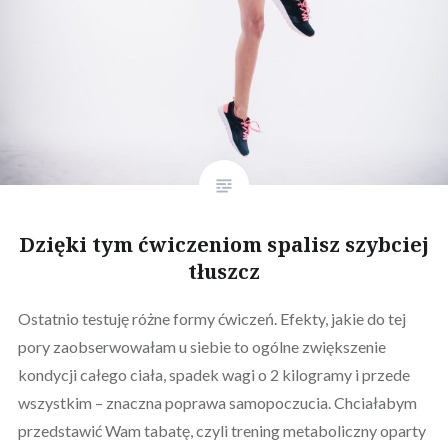
Dzięki tym ćwiczeniom spalisz szybciej
tłuszcz
Ostatnio testuję różne formy ćwiczeń. Efekty, jakie do tej
pory zaobserwowałam u siebie to ogólne zwiększenie
kondycji całego ciała, spadek wagi o 2 kilogramy i przede
wszystkim – znaczna poprawa samopoczucia. Chciałabym
przedstawić Wam tabatę, czyli trening metaboliczny oparty