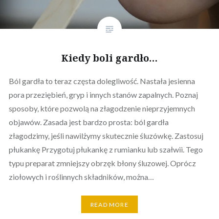
Kiedy boli gardło…
Ból gardła to teraz częsta dolegliwość. Nastała jesienna
pora przeziębień, gryp i innych stanów zapalnych. Poznaj
sposoby, które pozwolą na złagodzenie nieprzyjemnych
objawów. Zasada jest bardzo prosta: ból gardła
złagodzimy, jeśli nawilżymy skutecznie śluzówkę. Zastosuj
płukankę Przygotuj płukankę z rumianku lub szałwii. Tego
typu preparat zmniejszy obrzęk błony śluzowej. Oprócz
ziołowych i roślinnych składników, można…
READ MORE