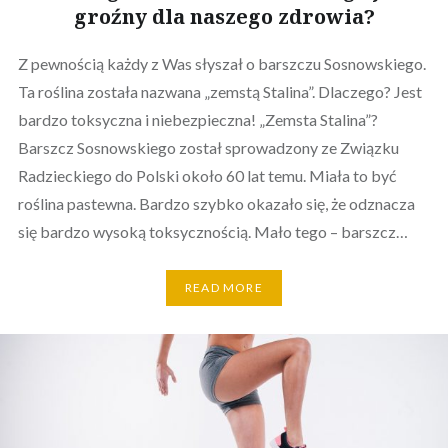
groźny dla naszego zdrowia?
Z pewnością każdy z Was słyszał o barszczu Sosnowskiego.
Ta roślina została nazwana „zemstą Stalina”. Dlaczego? Jest
bardzo toksyczna i niebezpieczna! „Zemsta Stalina”?
Barszcz Sosnowskiego został sprowadzony ze Związku
Radzieckiego do Polski około 60 lat temu. Miała to być
roślina pastewna. Bardzo szybko okazało się, że odznacza
się bardzo wysoką toksycznością. Mało tego – barszcz…
READ MORE