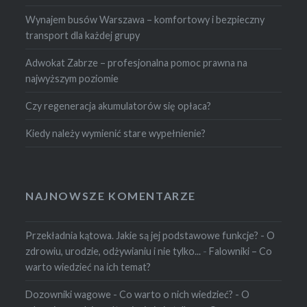
Wynajem busów Warszawa – komfortowy i bezpieczny
transport dla każdej grupy
Adwokat Zabrze – profesjonalna pomoc prawna na
najwyższym poziomie
Czy regeneracja akumulatorów się opłaca?
Kiedy należy wymienić stare wypełnienie?
NAJNOWSZE KOMENTARZE
Przekładnia kątowa. Jakie są jej podstawowe funkcje? - O
zdrowiu, urodzie, odżywianiu i nie tylko...
-
Falowniki – Co
warto wiedzieć na ich temat?
Dozowniki wagowe - Co warto o nich wiedzieć? - O