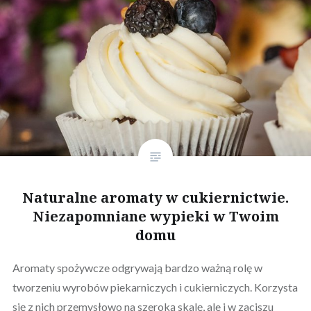
Naturalne aromaty w cukiernictwie.
Niezapomniane wypieki w Twoim
domu
Aromaty spożywcze odgrywają bardzo ważną rolę w
tworzeniu wyrobów piekarniczych i cukierniczych. Korzysta
się z nich przemysłowo na szeroką skalę, ale i w zaciszu