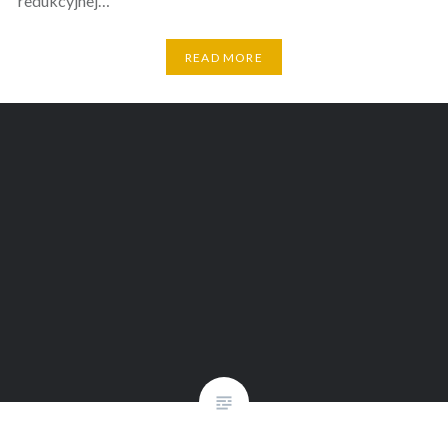
redukcyjnej…
READ MORE