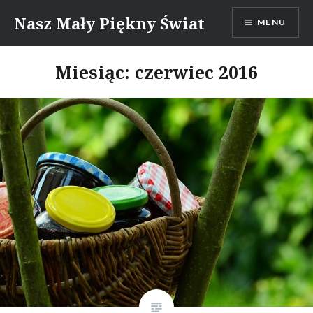
Skip
Nasz Mały Piękny Świat
MENU
to
content
Miesiąc:
czerwiec 2016