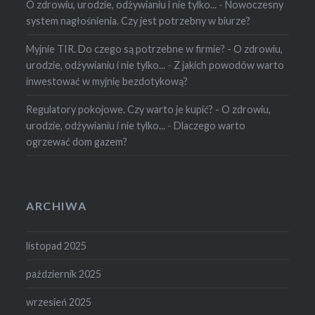
O zdrowiu, urodzie, odżywianiu i nie tylko...
-
Nowoczesny
system nagłośnienia. Czy jest potrzebny w biurze?
Myjnie TIR. Do czego są potrzebne w firmie? - O zdrowiu,
urodzie, odżywianiu i nie tylko...
-
Z jakich powodów warto
inwestować w myjnię bezdotykową?
Regulatory pokojowe. Czy warto je kupić? - O zdrowiu,
urodzie, odżywianiu i nie tylko...
-
Dlaczego warto
ogrzewać dom gazem?
ARCHIWA
listopad 2025
październik 2025
wrzesień 2025