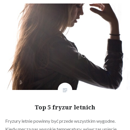
Top 5 fryzur letnich
Fryzury letnie powinny być przede wszystkim wygodne.
Kiedy męczą nas wysokie temperatury, wówczas upięcie