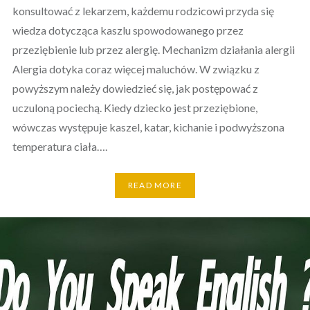
konsultować z lekarzem, każdemu rodzicowi przyda się
wiedza dotycząca kaszlu spowodowanego przez
przeziębienie lub przez alergię. Mechanizm działania alergii
Alergia dotyka coraz więcej maluchów. W związku z
powyższym należy dowiedzieć się, jak postępować z
uczuloną pociechą. Kiedy dziecko jest przeziębione,
wówczas występuje kaszel, katar, kichanie i podwyższona
temperatura ciała….
READ MORE