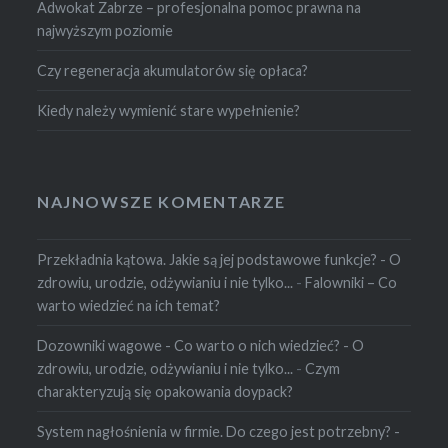
Adwokat Zabrze – profesjonalna pomoc prawna na
najwyższym poziomie
Czy regeneracja akumulatorów się opłaca?
Kiedy należy wymienić stare wypełnienie?
NAJNOWSZE KOMENTARZE
Przekładnia kątowa. Jakie są jej podstawowe funkcje? - O
zdrowiu, urodzie, odżywianiu i nie tylko...
-
Falowniki – Co
warto wiedzieć na ich temat?
Dozowniki wagowe - Co warto o nich wiedzieć? - O
zdrowiu, urodzie, odżywianiu i nie tylko...
-
Czym
charakteryzują się opakowania doypack?
System nagłośnienia w firmie. Do czego jest potrzebny? -