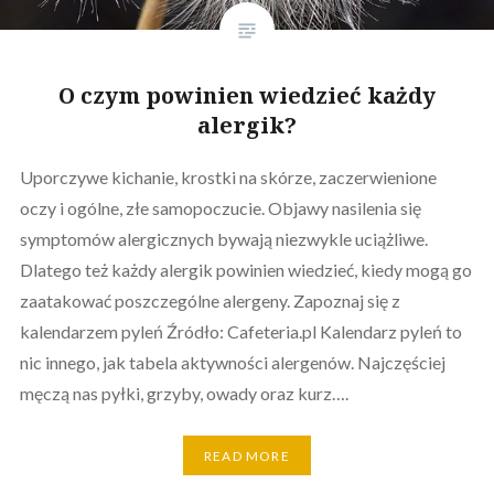
O czym powinien wiedzieć każdy
alergik?
Uporczywe kichanie, krostki na skórze, zaczerwienione
oczy i ogólne, złe samopoczucie. Objawy nasilenia się
symptomów alergicznych bywają niezwykle uciążliwe.
Dlatego też każdy alergik powinien wiedzieć, kiedy mogą go
zaatakować poszczególne alergeny. Zapoznaj się z
kalendarzem pyleń Źródło: Cafeteria.pl Kalendarz pyleń to
nic innego, jak tabela aktywności alergenów. Najczęściej
męczą nas pyłki, grzyby, owady oraz kurz….
READ MORE