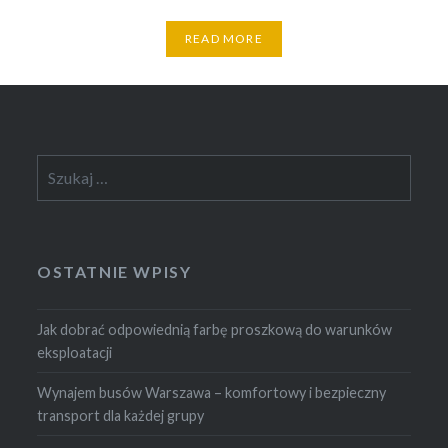
READ MORE
Szukaj:
OSTATNIE WPISY
Jak dobrać odpowiednią farbę proszkową do warunków
eksploatacji
Wynajem busów Warszawa – komfortowy i bezpieczny
transport dla każdej grupy