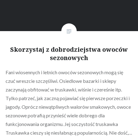
Skorzystaj z dobrodziejstwa owoców
sezonowych
Fani wiosennych i letnich owoców sezonowych mogą się
czuć wreszcie szczęśliwi. Osiedlowe bazarki i sklepy
zaczynają obfitować w truskawki, wiśnie i czereśnie itp.
Tylko patrzeć, jak zaczną pojawiać się pierwsze porzeczki i
jagody. Oprócz niewątpliwych walorów smakowych, owoce
sezonowe potrafią przynieść wiele dobrego dla
funkcjonowania organizmu. Jej soczystość truskawka
Truskawka cieszy się niesłabnącą popularnością. Nie dość,…