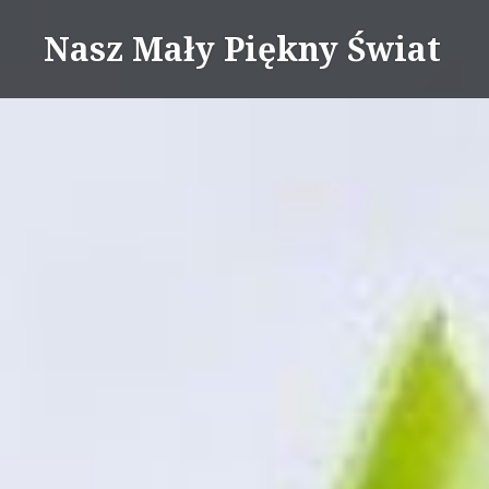
Skip
Nasz Mały Piękny Świat
to
content