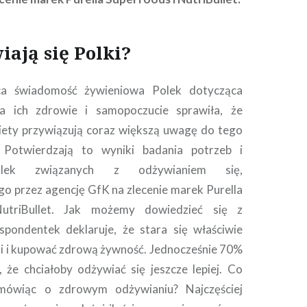
iają się Polki?
ąca świadomość żywieniowa Polek dotycząca
a ich zdrowie i samopoczucie sprawiła, że
iety przywiązują coraz większą uwagę do tego
 Potwierdzają to wyniki badania potrzeb i
lek związanych z odżywianiem się,
 przez agencję GfK na zlecenie marek Purella
utriBullet. Jak możemy dowiedzieć się z
spondentek deklaruje, że stara się właściwie
ki i kupować zdrową żywność. Jednocześnie 70%
, że chciałoby odżywiać się jeszcze lepiej. Co
mówiąc o zdrowym odżywianiu? Najczęściej