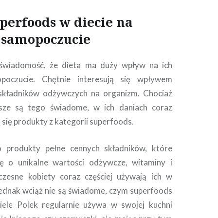
erfoods w diecie na
 samopoczucie
świadomość, że dieta ma duży wpływ na ich
poczucie. Chętnie interesują się wpływem
składników odżywczych na organizm. Chociaż
sze są tego świadome, w ich daniach coraz
ą się produkty z kategorii superfoods.
 produkty pełne cennych składników, które
ę o unikalne wartości odżywcze, witaminy i
czesne kobiety coraz częściej używają ich w
jednak wciąż nie są świadome, czym superfoods
iele Polek regularnie używa w swojej kuchni