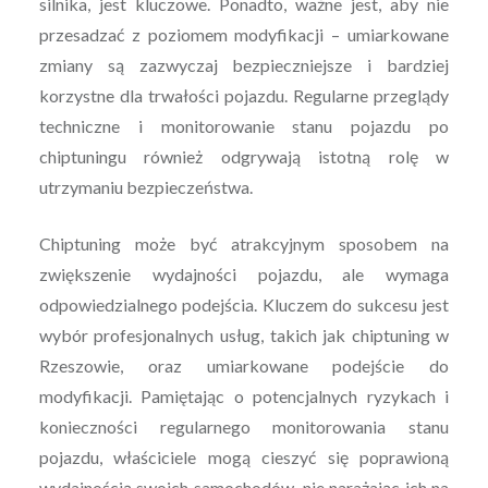
silnika, jest kluczowe. Ponadto, ważne jest, aby nie
przesadzać z poziomem modyfikacji – umiarkowane
zmiany są zazwyczaj bezpieczniejsze i bardziej
korzystne dla trwałości pojazdu. Regularne przeglądy
techniczne i monitorowanie stanu pojazdu po
chiptuningu również odgrywają istotną rolę w
utrzymaniu bezpieczeństwa.
Chiptuning może być atrakcyjnym sposobem na
zwiększenie wydajności pojazdu, ale wymaga
odpowiedzialnego podejścia. Kluczem do sukcesu jest
wybór profesjonalnych usług, takich jak chiptuning w
Rzeszowie, oraz umiarkowane podejście do
modyfikacji. Pamiętając o potencjalnych ryzykach i
konieczności regularnego monitorowania stanu
pojazdu, właściciele mogą cieszyć się poprawioną
wydajnością swoich samochodów, nie narażając ich na