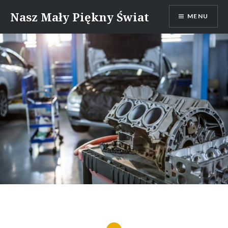
Skip
Nasz Mały Piękny Świat
MENU
to
content