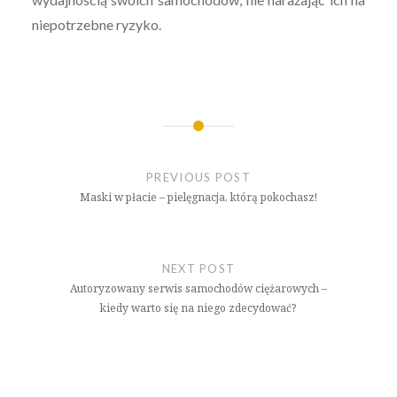
niepotrzebne ryzyko.
Nawigacja
wpisu
PREVIOUS POST
Maski w płacie – pielęgnacja, którą pokochasz!
NEXT POST
Autoryzowany serwis samochodów ciężarowych –
kiedy warto się na niego zdecydować?