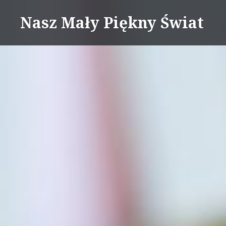
Skip
Nasz Mały Piękny Świat
to
content