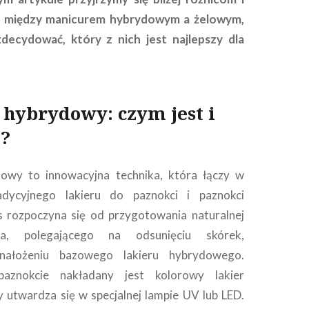
 między manicurem hybrydowym a żelowym,
ecydować, który z nich jest najlepszy dla
hybrydowy: czym jest i
a?
owy to innowacyjna technika, która łączy w
adycyjnego lakieru do paznokci i paznokci
s rozpoczyna się od przygotowania naturalnej
cia, polegającego na odsunięciu skórek,
 nałożeniu bazowego lakieru hybrydowego.
aznokcie nakładany jest kolorowy lakier
 utwardza się w specjalnej lampie UV lub LED.