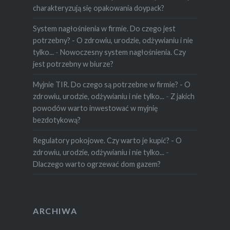
charakteryzują się opakowania doypack?
System nagłośnienia w firmie. Do czego jest
potrzebny? - O zdrowiu, urodzie, odżywianiu i nie
tylko...
-
Nowoczesny system nagłośnienia. Czy
jest potrzebny w biurze?
Myjnie TIR. Do czego są potrzebne w firmie? - O
zdrowiu, urodzie, odżywianiu i nie tylko...
-
Z jakich
powodów warto inwestować w myjnię
bezdotykową?
Regulatory pokojowe. Czy warto je kupić? - O
zdrowiu, urodzie, odżywianiu i nie tylko...
-
Dlaczego warto ogrzewać dom gazem?
ARCHIWA