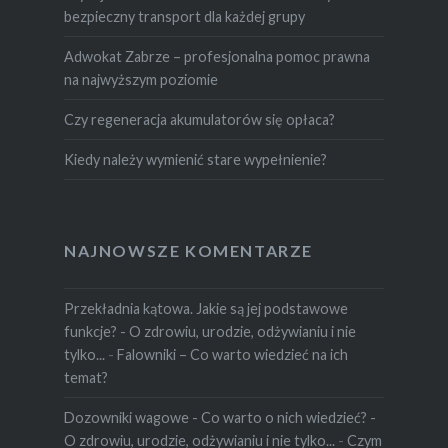
bezpieczny transport dla każdej grupy
Adwokat Zabrze – profesjonalna pomoc prawna
na najwyższym poziomie
Czy regeneracja akumulatorów się opłaca?
Kiedy należy wymienić stare wypełnienie?
NAJNOWSZE KOMENTARZE
Przekładnia kątowa. Jakie są jej podstawowe
funkcje? - O zdrowiu, urodzie, odżywianiu i nie
tylko...
-
Falowniki – Co warto wiedzieć na ich
temat?
Dozowniki wagowe - Co warto o nich wiedzieć? -
O zdrowiu, urodzie, odżywianiu i nie tylko...
-
Czym