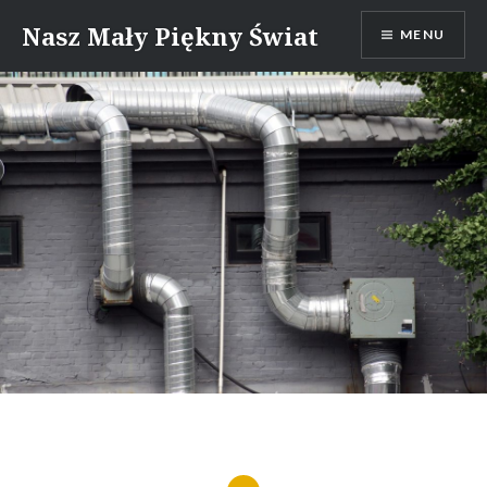
Skip
Nasz Mały Piękny Świat
MENU
to
content