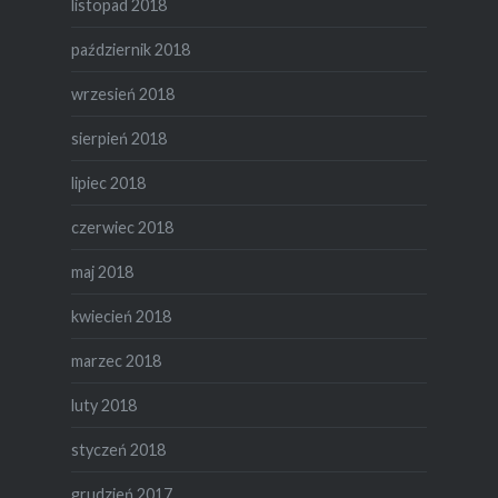
listopad 2018
październik 2018
wrzesień 2018
sierpień 2018
lipiec 2018
czerwiec 2018
maj 2018
kwiecień 2018
marzec 2018
luty 2018
styczeń 2018
grudzień 2017