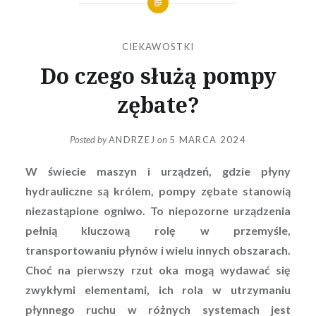
CIEKAWOSTKI
Do czego służą pompy
zębate?
Posted by
ANDRZEJ
on
5 MARCA 2024
W świecie maszyn i urządzeń, gdzie płyny
hydrauliczne są królem, pompy zębate stanowią
niezastąpione ogniwo. To niepozorne urządzenia
pełnią kluczową rolę w przemyśle,
transportowaniu płynów i wielu innych obszarach.
Choć na pierwszy rzut oka mogą wydawać się
zwykłymi elementami, ich rola w utrzymaniu
płynnego ruchu w różnych systemach jest