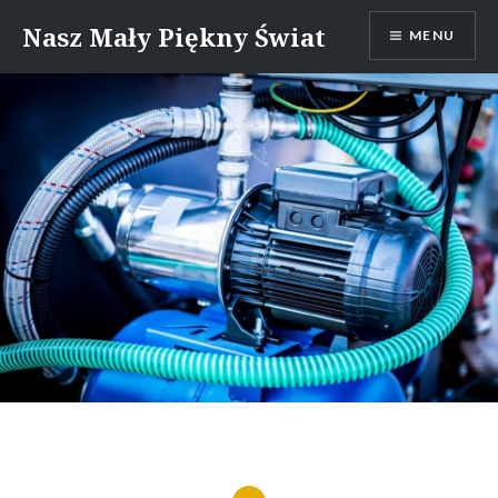
Skip
Nasz Mały Piękny Świat
MENU
to
content