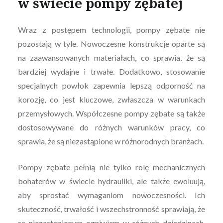
w świecie pompy zębatej
Wraz z postępem technologii, pompy zębate nie
pozostają w tyle. Nowoczesne konstrukcje oparte są
na zaawansowanych materiałach, co sprawia, że są
bardziej wydajne i trwałe. Dodatkowo, stosowanie
specjalnych powłok zapewnia lepszą odporność na
korozję, co jest kluczowe, zwłaszcza w warunkach
przemysłowych. Współczesne pompy zębate są także
dostosowywane do różnych warunków pracy, co
sprawia, że są niezastąpione w różnorodnych branżach.
Pompy zębate pełnią nie tylko rolę mechanicznych
bohaterów w świecie hydrauliki, ale także ewoluują,
aby sprostać wymaganiom nowoczesności. Ich
skuteczność, trwałość i wszechstronność sprawiają, że
są niezastąpionym ogniwiem w różnych dziedzinach,