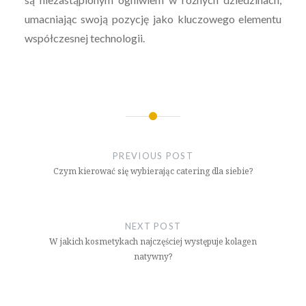
umacniając swoją pozycję jako kluczowego elementu
współczesnej technologii.
Nawigacja
wpisu
PREVIOUS POST
Czym kierować się wybierając catering dla siebie?
NEXT POST
W jakich kosmetykach najczęściej występuje kolagen
natywny?