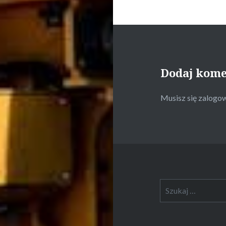
Dodaj kom
Musisz się
zalogo
Szukaj: