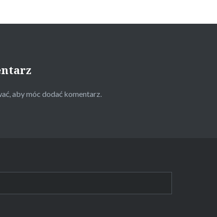
entarz
wać
, aby móc dodać komentarz.