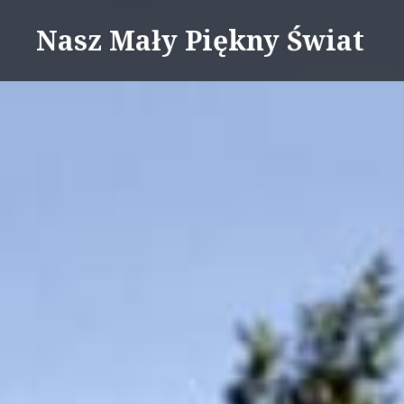
Skip
Nasz Mały Piękny Świat
to
content