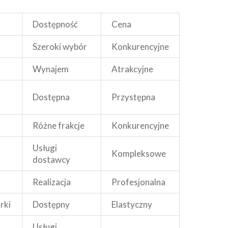
Dostępność
Cena
Szeroki wybór
Konkurencyjne
Wynajem
Atrakcyjne
Dostępna
Przystępna
Różne frakcje
Konkurencyjne
Usługi
Kompleksowe
dostawcy
Realizacja
Profesjonalna
rki
Dostępny
Elastyczny
Usługi