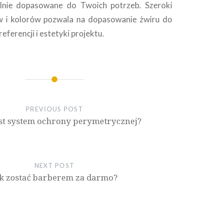
alnie dopasowane do Twoich potrzeb. Szeroki
 i kolorów pozwala na dopasowanie żwiru do
eferencji i estetyki projektu.
PREVIOUS POST
st system ochrony perymetrycznej?
NEXT POST
k zostać barberem za darmo?