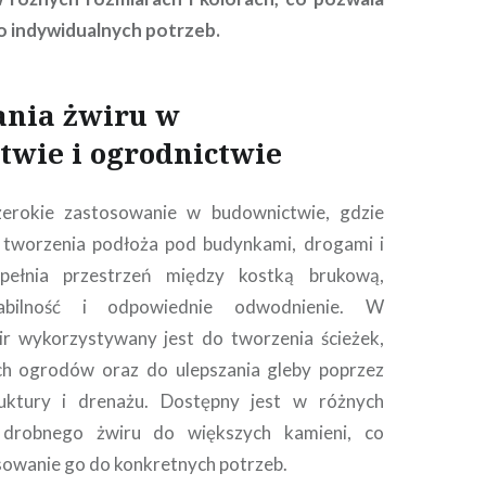
 indywidualnych potrzeb.
ania żwiru w
twie i ogrodnictwie
zerokie zastosowanie w budownictwie, gdzie
 tworzenia podłoża pod budynkami, drogami i
pełnia przestrzeń między kostką brukową,
tabilność i odpowiednie odwodnienie. W
ir wykorzystywany jest do tworzenia ścieżek,
ych ogrodów oraz do ulepszania gleby poprzez
uktury i drenażu. Dostępny jest w różnych
 drobnego żwiru do większych kamieni, co
owanie go do konkretnych potrzeb.