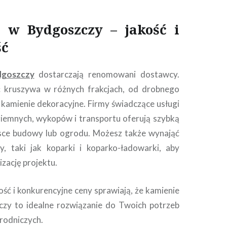
 w Bydgoszczy – jakość i
ść
dgoszczy
dostarczają renomowani dostawcy.
kruszywa w różnych frakcjach, od drobnego
 kamienie dekoracyjne. Firmy świadczące usługi
ziemnych, wykopów i transportu oferują szybką
sce budowy lub ogrodu. Możesz także wynająć
y, taki jak koparki i koparko-ładowarki, aby
izację projektu.
ść i konkurencyjne ceny sprawiają, że kamienie
czy to idealne rozwiązanie do Twoich potrzeb
rodniczych.