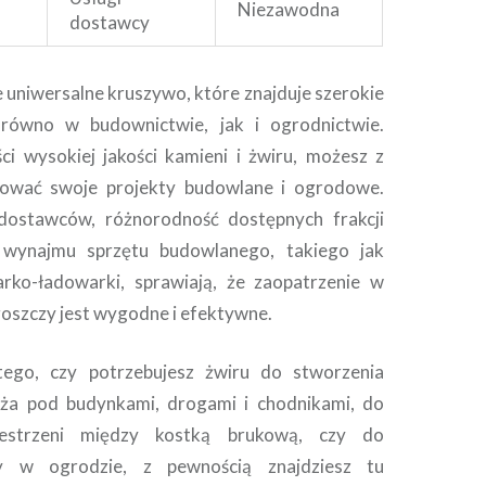
Niezawodna
dostawcy
e uniwersalne kruszywo, które znajduje szerokie
równo w budownictwie, jak i ogrodnictwie.
ci wysokiej jakości kamieni i żwiru, możesz z
izować swoje projekty budowlane i ogrodowe.
dostawców, różnorodność dostępnych frakcji
 wynajmu sprzętu budowlanego, takiego jak
arko-ładowarki, sprawiają, że zaopatrzenie w
szczy jest wygodne i efektywne.
tego, czy potrzebujesz żwiru do stworzenia
oża pod budynkami, drogami i chodnikami, do
zestrzeni między kostką brukową, czy do
by w ogrodzie, z pewnością znajdziesz tu