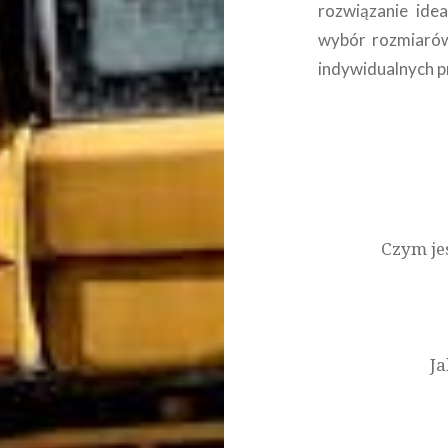
rozwiązanie ide
wybór rozmiarów
indywidualnych pr
Nawigacja
wpisu
Czym je
Ja