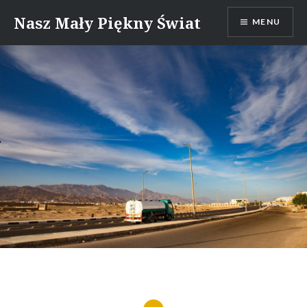
Skip
Nasz Mały Piękny Świat
MENU
to
content