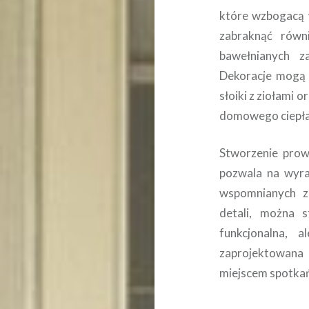
które wzbogacą 
zabraknąć równi
bawełnianych z
Dekoracje mogą 
słoiki z ziołami 
domowego ciepła
Stworzenie prow
pozwala na wyra
wspomnianych z
detali, można s
funkcjonalna, 
zaprojektowana 
miejscem spotkań