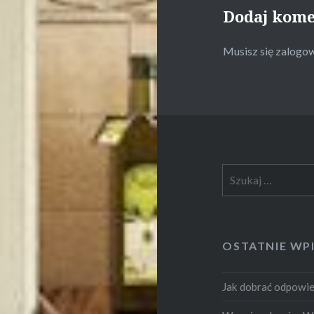
Dodaj kom
Musisz się
zalogo
Szukaj:
OSTATNIE WP
Jak dobrać odpowie