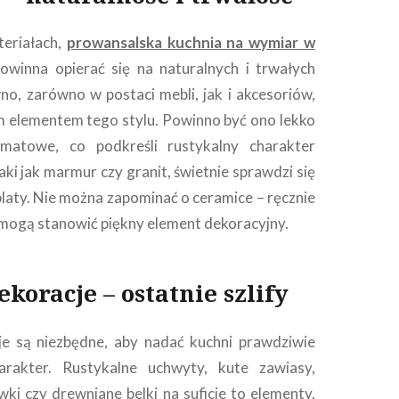
eriałach,
prowansalska kuchnia na wymiar w
owinna opierać się na naturalnych i trwałych
o, zarówno w postaci mebli, jak i akcesoriów,
m elementem tego stylu. Powinno być ono lekko
matowe, co podkreśli rustykalny charakter
aki jak marmur czy granit, świetnie sprawdzi się
blaty. Nie można zapominać o ceramice – ręcznie
mogą stanowić piękny element dekoracyjny.
ekoracje – ostatnie szlify
je są niezbędne, aby nadać kuchni prawdziwie
arakter. Rustykalne uchwyty, kute zawiasy,
ki czy drewniane belki na suficie to elementy,