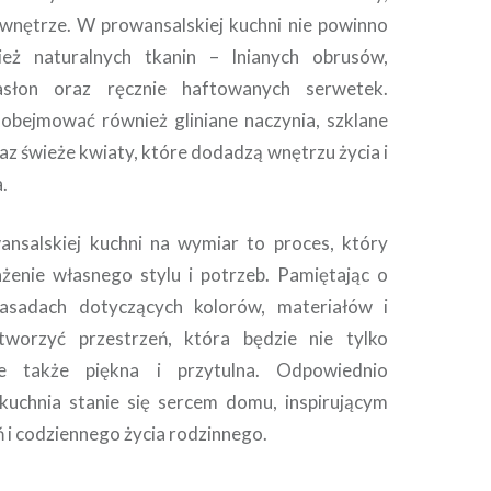
wnętrze. W prowansalskiej kuchni nie powinno
eż naturalnych tkanin – lnianych obrusów,
asłon oraz ręcznie haftowanych serwetek.
obejmować również gliniane naczynia, szklane
oraz świeże kwiaty, które dodadzą wnętrzu życia i
.
ansalskiej kuchni na wymiar to proces, który
żenie własnego stylu i potrzeb. Pamiętając o
asadach dotyczących kolorów, materiałów i
tworzyć przestrzeń, która będzie nie tylko
ale także piękna i przytulna. Odpowiednio
kuchnia stanie się sercem domu, inspirującym
 i codziennego życia rodzinnego.