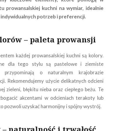
ktu prowansalskiej kuchni na wymiar, idealnie
indywidualnych potrzeb i preferencji.
orów – paleta prowansji
ntem każdej prowansalskiej kuchni są kolory.
ne dla tego stylu są pastelowe i ziemiste
e przypominają o naturalnym krajobrazie
cji. Rekomendujemy użycie delikatnych odcieni
j zieleni, błękitu nieba oraz ciepłego beżu. Te
ogacić akcentami w odcieniach terakoty lub
 co pozwoli uzyskać harmonijny i spójny wystrój.
 – naturalność i trwałość