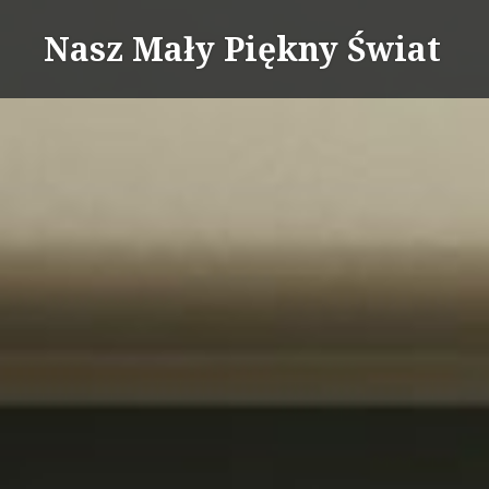
Skip
Nasz Mały Piękny Świat
to
content