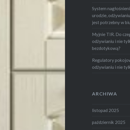
System nagłośnienia
urodzie, odżywianiu i
jest potrzebny w bi
Myjnie TIR. Do czeg
odżywianiu i nie tylk
bezdotykową?
Regulatory pokojowe
odżywianiu i nie tylk
ARCHIWA
listopad 2025
październik 2025