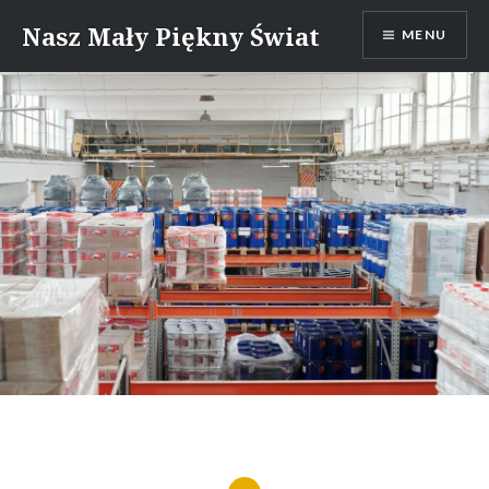
Skip
Nasz Mały Piękny Świat
MENU
to
content