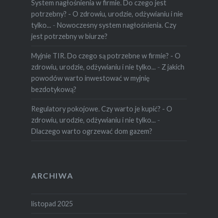
System nagłośnienia w firmie. Do czego jest
potrzebny? - O zdrowiu, urodzie, odżywianiu i nie
tylko...
-
Nowoczesny system nagłośnienia. Czy
jest potrzebny w biurze?
Myjnie TIR. Do czego są potrzebne w firmie? - O
zdrowiu, urodzie, odżywianiu i nie tylko...
-
Z jakich
powodów warto inwestować w myjnię
bezdotykową?
Regulatory pokojowe. Czy warto je kupić? - O
zdrowiu, urodzie, odżywianiu i nie tylko...
-
Dlaczego warto ogrzewać dom gazem?
ARCHIWA
listopad 2025