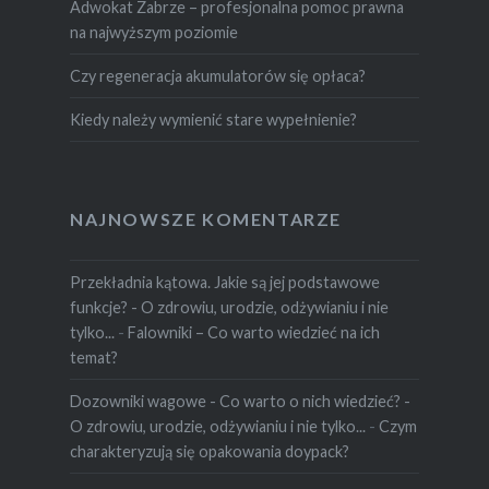
Adwokat Zabrze – profesjonalna pomoc prawna
na najwyższym poziomie
Czy regeneracja akumulatorów się opłaca?
Kiedy należy wymienić stare wypełnienie?
NAJNOWSZE KOMENTARZE
Przekładnia kątowa. Jakie są jej podstawowe
funkcje? - O zdrowiu, urodzie, odżywianiu i nie
tylko...
-
Falowniki – Co warto wiedzieć na ich
temat?
Dozowniki wagowe - Co warto o nich wiedzieć? -
O zdrowiu, urodzie, odżywianiu i nie tylko...
-
Czym
charakteryzują się opakowania doypack?