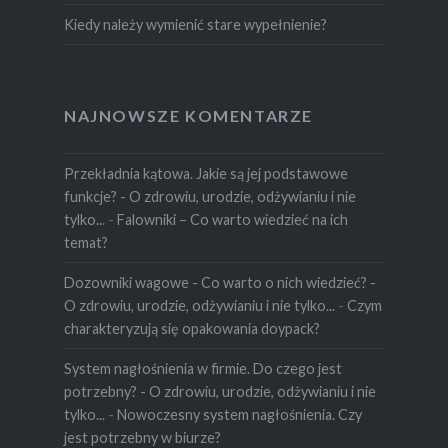
Kiedy należy wymienić stare wypełnienie?
NAJNOWSZE KOMENTARZE
Przekładnia kątowa. Jakie są jej podstawowe
funkcje? - O zdrowiu, urodzie, odżywianiu i nie
tylko...
-
Falowniki – Co warto wiedzieć na ich
temat?
Dozowniki wagowe - Co warto o nich wiedzieć? -
O zdrowiu, urodzie, odżywianiu i nie tylko...
-
Czym
charakteryzują się opakowania doypack?
System nagłośnienia w firmie. Do czego jest
potrzebny? - O zdrowiu, urodzie, odżywianiu i nie
tylko...
-
Nowoczesny system nagłośnienia. Czy
jest potrzebny w biurze?