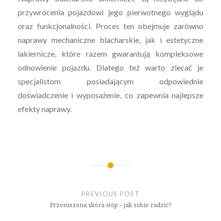
przywrócenia pojazdowi jego pierwotnego wyglądu
oraz funkcjonalności. Proces ten obejmuje zarówno
naprawy mechaniczne blacharskie, jak i estetyczne
lakiernicze, które razem gwarantują kompleksowe
odnowienie pojazdu. Dlatego też warto zlecać je
specjalistom posiadającym odpowiednie
doświadczenie i wyposażenie, co zapewnia najlepsze
efekty naprawy.
Nawigacja
wpisu
PREVIOUS POST
Przesuszona skóra stóp – jak sobie radzić?