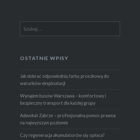
Szukaj:
OSTATNIE WPISY
Jak dobrać odpowiednią farbę proszkową do
warunków eksploatacji
Wynajem busów Warszawa – komfortowy i
bezpieczny transport dla każdej grupy
Adwokat Zabrze – profesjonalna pomoc prawna
na najwyższym poziomie
Czy regeneracja akumulatorów się opłaca?