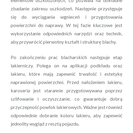
elementów uszkodzonych, co pozwala na dokładne
zbadanie zakresu uszkodzeń. Następnie przystępuje
się do wyciągania wgnieceń i przygotowania
powierzchni do naprawy. W tej fazie kluczowe jest
wykorzystanie odpowiednich narzędzi oraz technik,
aby przywrócić pierwotny kształt i strukturę blachy.
Po zakończeniu prac blacharskich następuje etap
lakierniczy. Polega on na aplikacji podkładu oraz
lakieru, które mają zapewnić trwałość i estetykę
naprawionej powierzchni. Przed nałożeniem lakieru,
karoseria jest starannie przygotowywana poprzez
szlifowanie i oczyszczanie, co gwarantuje dobrą
przyczepność powłok lakierowych. Ważne jest również
odpowiednie dobranie koloru lakieru, aby zapewnić
jednolity wygląd z resztą pojazdu.