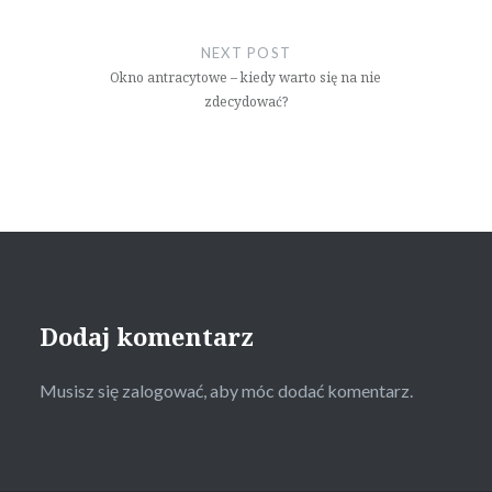
NEXT POST
Okno antracytowe – kiedy warto się na nie
zdecydować?
Dodaj komentarz
Musisz się
zalogować
, aby móc dodać komentarz.