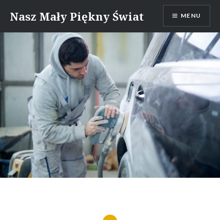
Skip
Nasz Mały Piękny Świat
MENU
to
content