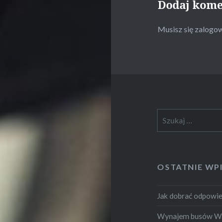
Dodaj kom
Musisz się
zalogo
Szukaj:
OSTATNIE WP
Jak dobrać odpowie
Wynajem busów War