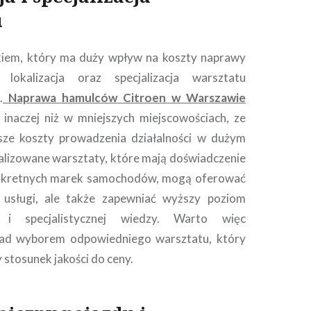
u
kiem, który ma duży wpływ na koszty naprawy
 lokalizacja oraz specjalizacja warsztatu
.
Naprawa hamulców Citroen w Warszawie
inaczej niż w mniejszych miejscowościach, ze
ze koszty prowadzenia działalności w dużym
alizowane warsztaty, które mają doświadczenie
nkretnych marek samochodów, mogą oferować
usługi, ale także zapewniać wyższy poziom
u i specjalistycznej wiedzy. Warto więc
nad wyborem odpowiedniego warsztatu, który
 stosunek jakości do ceny.