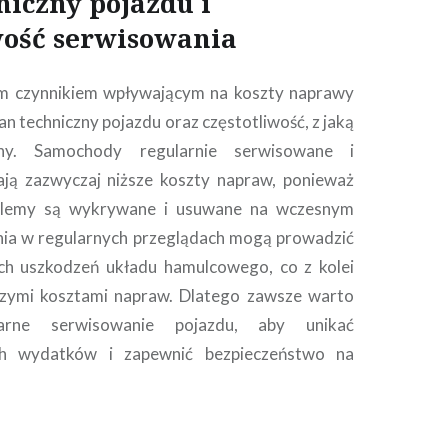
niczny pojazdu i
wość serwisowania
 czynnikiem wpływającym na koszty naprawy
an techniczny pojazdu oraz częstotliwość, z jaką
any. Samochody regularnie serwisowane i
ją zazwyczaj niższe koszty napraw, ponieważ
blemy są wykrywane i usuwane na wczesnym
nia w regularnych przeglądach mogą prowadzić
ch uszkodzeń układu hamulcowego, co z kolei
szymi kosztami napraw. Dlatego zawsze warto
rne serwisowanie pojazdu, aby unikać
ch wydatków i zapewnić bezpieczeństwo na