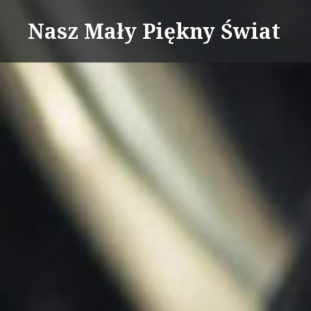
Skip
Nasz Mały Piękny Świat
to
content