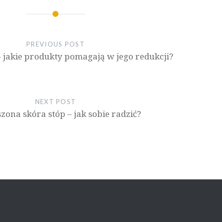
PREVIOUS POST
a – jakie produkty pomagają w jego redukcji?
NEXT POST
zona skóra stóp – jak sobie radzić?