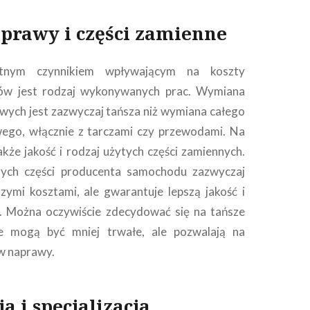
prawy i części zamienne
otnym czynnikiem wpływającym na koszty
ów jest rodzaj wykonywanych prac. Wymiana
ych jest zazwyczaj tańsza niż wymiana całego
ego, włącznie z tarczami czy przewodami. Na
kże jakość i rodzaj użytych części zamiennych.
ych części producenta samochodu zazwyczaj
zymi kosztami, ale gwarantuje lepszą jakość i
ć. Można oczywiście zdecydować się na tańsze
re mogą być mniej trwałe, ale pozwalają na
w naprawy.
a i specjalizacja