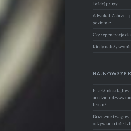
każdej grupy
Adwokat Zabrze – 
poziomie
Czy regeneracja ak
Kiedy należy wymie
NAJNOWSZE 
Przekładnia kątowa.
urodzie, odżywianiu i
temat?
Dozowniki wagowe -
odżywianiu i nie tylk