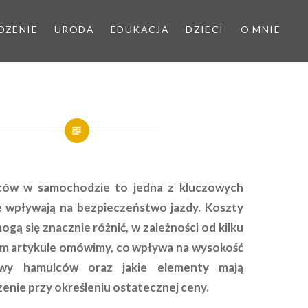
DZENIE
URODA
EDUKACJA
DZIECI
O MNIE
ców w samochodzie to jedna z kluczowych
e wpływają na bezpieczeństwo jazdy. Koszty
ogą się znacznie różnić, w zależności od kilku
m artykule omówimy, co wpływa na wysokość
wy hamulców oraz jakie elementy mają
enie przy określeniu ostatecznej ceny.