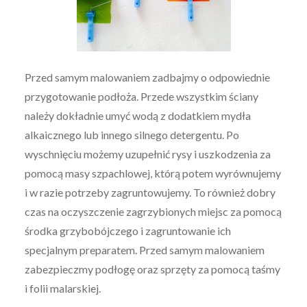
Przed samym malowaniem zadbajmy o odpowiednie
przygotowanie podłoża. Przede wszystkim ściany
należy dokładnie umyć wodą z dodatkiem mydła
alkaicznego lub innego silnego detergentu. Po
wyschnięciu możemy uzupełnić rysy i uszkodzenia za
pomocą masy szpachlowej, którą potem wyrównujemy
i w razie potrzeby zagruntowujemy. To również dobry
czas na oczyszczenie zagrzybionych miejsc za pomocą
środka grzybobójczego i zagruntowanie ich
specjalnym preparatem. Przed samym malowaniem
zabezpieczmy podłogę oraz sprzęty za pomocą taśmy
i folii malarskiej.