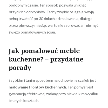
podobnym czasie. Ten sposób pozwala uniknąć
brzydkich odprysków. Farby zwykle osiągają swoją
pełną trwałość po 30 dniach od malowania, dlatego
przez pierwszy miesiąc warto nie szorować ani nie myć
świeżo pomalowanych ścian.
Jak pomalować meble
kuchenne? – przydatne
porady
Szybkim i tanim sposobem na odnowienie szafek jest
malowanie frontów kuchennych
. Ten pomysł jest
gwarancją efektownej zmiany przy niewielkim wysiłku
i małych kosztach.