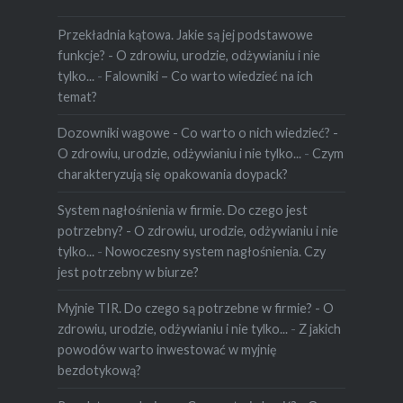
Przekładnia kątowa. Jakie są jej podstawowe
funkcje? - O zdrowiu, urodzie, odżywianiu i nie
tylko...
-
Falowniki – Co warto wiedzieć na ich
temat?
Dozowniki wagowe - Co warto o nich wiedzieć? -
O zdrowiu, urodzie, odżywianiu i nie tylko...
-
Czym
charakteryzują się opakowania doypack?
System nagłośnienia w firmie. Do czego jest
potrzebny? - O zdrowiu, urodzie, odżywianiu i nie
tylko...
-
Nowoczesny system nagłośnienia. Czy
jest potrzebny w biurze?
Myjnie TIR. Do czego są potrzebne w firmie? - O
zdrowiu, urodzie, odżywianiu i nie tylko...
-
Z jakich
powodów warto inwestować w myjnię
bezdotykową?