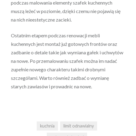
podczas malowania elementy szafek kuchennych
muszą leżeć w poziomie, dzięki czemu nie pojawią się
na nich nieestetyczne zacieki.
Ostatnim etapem podczas renowacji mebli
kuchennych jest montaż już gotowych frontów oraz
zadbanie o detale takie jak wymiana gałek i uchwytów
na nowe. Po przemalowaniu szafek można im nadać
zupełnie nowego charakteru takimi drobnymi
szczegółami. Warto również zadbać o wymianę
starych zawiasów i prowadnic na nowe.
kuchnia
limit odnawialny