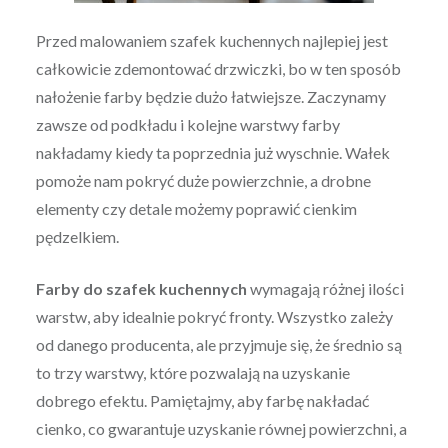
Przed malowaniem szafek kuchennych najlepiej jest
całkowicie zdemontować drzwiczki, bo w ten sposób
nałożenie farby będzie dużo łatwiejsze. Zaczynamy
zawsze od podkładu i kolejne warstwy farby
nakładamy kiedy ta poprzednia już wyschnie. Wałek
pomoże nam pokryć duże powierzchnie, a drobne
elementy czy detale możemy poprawić cienkim
pędzelkiem.
Farby do szafek kuchennych
wymagają różnej ilości
warstw, aby idealnie pokryć fronty. Wszystko zależy
od danego producenta, ale przyjmuje się, że średnio są
to trzy warstwy, które pozwalają na uzyskanie
dobrego efektu. Pamiętajmy, aby farbę nakładać
cienko, co gwarantuje uzyskanie równej powierzchni, a