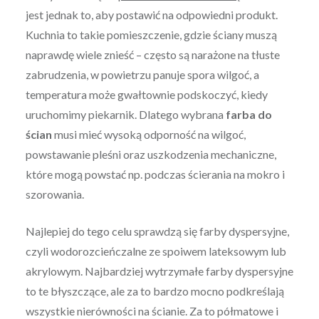
jest jednak to, aby postawić na odpowiedni produkt.
Kuchnia to takie pomieszczenie, gdzie ściany muszą
naprawdę wiele znieść – często są narażone na tłuste
zabrudzenia, w powietrzu panuje spora wilgoć, a
temperatura może gwałtownie podskoczyć, kiedy
uruchomimy piekarnik. Dlatego wybrana
farba do
ścian
musi mieć wysoką odporność na wilgoć,
powstawanie pleśni oraz uszkodzenia mechaniczne,
które mogą powstać np. podczas ścierania na mokro i
szorowania.
Najlepiej do tego celu sprawdzą się farby dyspersyjne,
czyli wodorozcieńczalne ze spoiwem lateksowym lub
akrylowym. Najbardziej wytrzymałe farby dyspersyjne
to te błyszczące, ale za to bardzo mocno podkreślają
wszystkie nierówności na ścianie. Za to półmatowe i