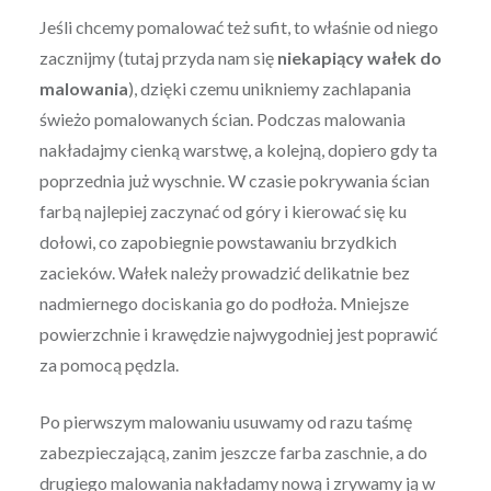
Jeśli chcemy pomalować też sufit, to właśnie od niego
zacznijmy (tutaj przyda nam się
niekapiący wałek do
malowania
), dzięki czemu unikniemy zachlapania
świeżo pomalowanych ścian. Podczas malowania
nakładajmy cienką warstwę, a kolejną, dopiero gdy ta
poprzednia już wyschnie. W czasie pokrywania ścian
farbą najlepiej zaczynać od góry i kierować się ku
dołowi, co zapobiegnie powstawaniu brzydkich
zacieków. Wałek należy prowadzić delikatnie bez
nadmiernego dociskania go do podłoża. Mniejsze
powierzchnie i krawędzie najwygodniej jest poprawić
za pomocą pędzla.
Po pierwszym malowaniu usuwamy od razu taśmę
zabezpieczającą, zanim jeszcze farba zaschnie, a do
drugiego malowania nakładamy nową i zrywamy ją w