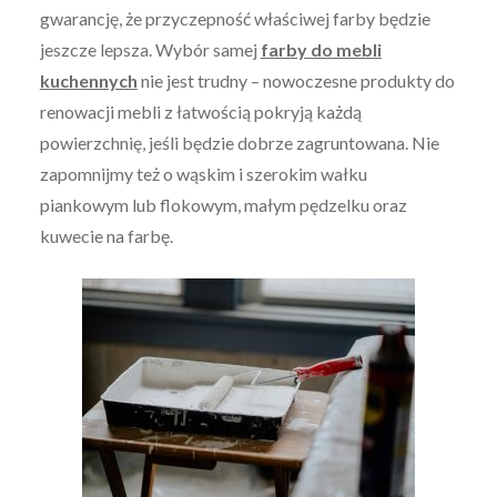
gwarancję, że przyczepność właściwej farby będzie
jeszcze lepsza. Wybór samej
farby do mebli
kuchennych
nie jest trudny – nowoczesne produkty do
renowacji mebli z łatwością pokryją każdą
powierzchnię, jeśli będzie dobrze zagruntowana. Nie
zapomnijmy też o wąskim i szerokim wałku
piankowym lub flokowym, małym pędzelku oraz
kuwecie na farbę.