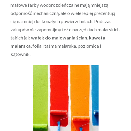
matowe farby wodorozcieńczalne mają mniejszą
odporność mechaniczną, ale o wiele lepiej prezentują
się na mniej doskonałych powierzchniach. Podczas
zakupów nie zapomnijmy też o narzędziach malarskich
takich jak
wałek do malowania ścian
,
kuweta
malarska
, folia i taśma malarska, poziomica i
kątownik.