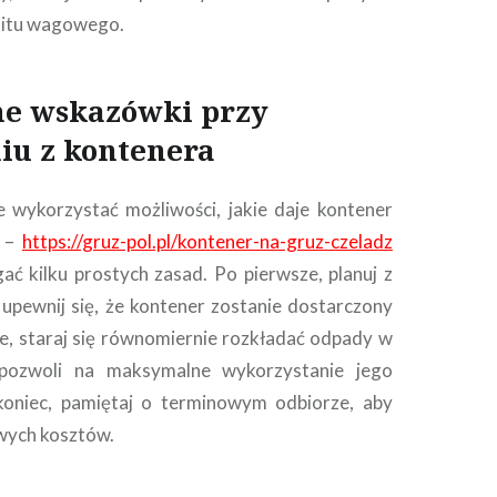
mitu wagowego.
ne wskazówki przy
iu z kontenera
 wykorzystać możliwości, jakie daje kontener
ź –
https://gruz-pol.pl/kontener-na-gruz-czeladz
ać kilku prostych zasad. Po pierwsze, planuj z
upewnij się, że kontener zostanie dostarczony
ie, staraj się równomiernie rozkładać odpady w
 pozwoli na maksymalne wykorzystanie jego
koniec, pamiętaj o terminowym odbiorze, aby
wych kosztów.