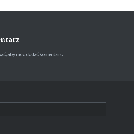
entarz
wać
, aby móc dodać komentarz.