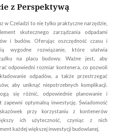
ie z Perspektywą
z w Czeladzi to nie tylko praktyczne narzędzie,
lement skutecznego zarządzania odpadami
ów i budów. Oferując oszczędność czasu i
owią wygodne rozwiązanie, które ułatwia
rządku na placu budowy. Ważne jest, aby
rać odpowiedni rozmiar kontenera, co pozwoli
kładowanie odpadów, a także przestrzegać
sów, aby uniknąć niepotrzebnych komplikacji.
gą się różnić, odpowiednie planowanie i
t zapewni optymalną inwestycję. Świadomość
wskazówek przy korzystaniu z kontenerów
ększy ich użyteczność, czyniąc z nich
ment każdej większej inwestycji budowlanej.