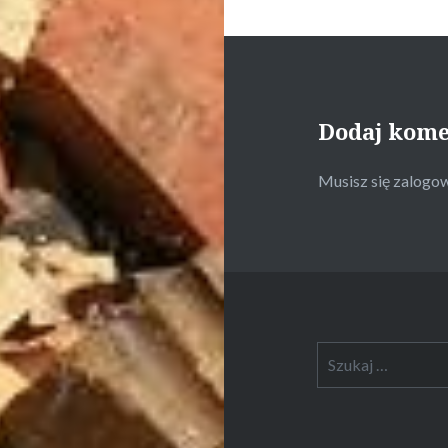
Dodaj kom
Musisz się
zalogo
Szukaj: