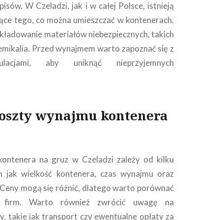
isów. W Czeladzi, jak i w całej Polsce, istnieją
ące tego, co można umieszczać w kontenerach.
składowanie materiałów niebezpiecznych, takich
hemikalia. Przed wynajmem warto zapoznać się z
ulacjami, aby uniknąć nieprzyjemnych
koszty wynajmu kontenera
ontenera na gruz w Czeladzi zależy od kilku
ch jak wielkość kontenera, czas wynajmu oraz
Ceny mogą się różnić, dlatego warto porównać
h firm. Warto również zwrócić uwagę na
, takie jak transport czy ewentualne opłaty za