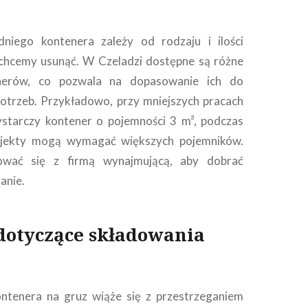
iego kontenera zależy od rodzaju i ilości
chcemy usunąć. W Czeladzi dostępne są różne
nerów, co pozwala na dopasowanie ich do
otrzeb. Przykładowo, przy mniejszych pracach
tarczy kontener o pojemności 3 m³, podczas
ojekty mogą wymagać większych pojemników.
ować się z firmą wynajmującą, aby dobrać
anie.
dotyczące składowania
ontenera na gruz wiąże się z przestrzeganiem