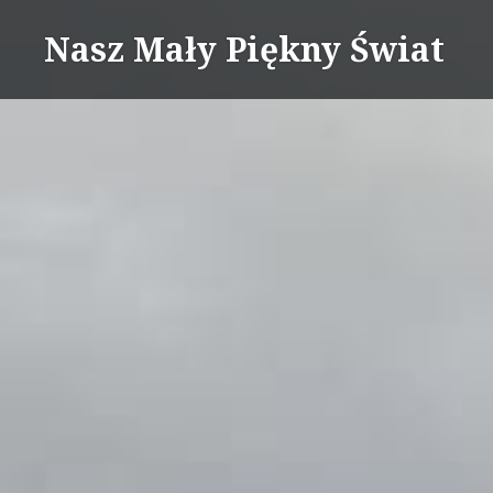
Skip
Nasz Mały Piękny Świat
to
content