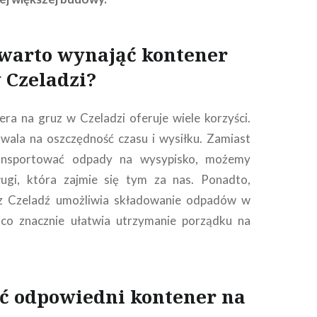
 warto wynająć kontener
 Czeladzi?
a na gruz w Czeladzi oferuje wiele korzyści.
wala na oszczędność czasu i wysiłku. Zamiast
ransportować odpady na wysypisko, możemy
ługi, która zajmie się tym za nas. Ponadto,
z Czeladź umożliwia składowanie odpadów w
 co znacznie ułatwia utrzymanie porządku na
ać odpowiedni kontener na