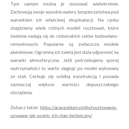
Tym samym można je stosować wielokrotnie.
Zachowują swoje wysokie walory bezpieczeństwa pod
warunkiem ich właściwej eksploatacji. Na rynku
znajdziemy wiele różnych modeli rusztowań, które
świetnie nadają się do różnorakich celów budowlano-
remontowych. Popularne są zwłaszcza modele
aluminiowe. Ogromną ich zaletą jest duża odporność na
warunki atmosferyczne. Jeśli potrzebujemy sporej
wytrzymałości to warto sięgnąć po model wykonany
ze stali. Cechuje się solidną konstrukcją i posiada
zazwyczaj większe wartości dopuszczalnego
obciążenia.
Zobacz także:
https://aranzujdom.pl/diy/rusztowania-
uzywane-jak-ocenic-ich-stan-techniczny/