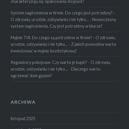
charakteryzują się opakowania doypack?
System nagłośnienia w firmie. Do czego jest potrzebny? -
O zdrowiu, urodzie, odżywianiu i nie tylko...
-
Nowoczesny
system nagłośnienia. Czy jest potrzebny w biurze?
Myjnie TIR. Do czego są potrzebne w firmie? - O zdrowiu,
urodzie, odżywianiu i nie tylko...
-
Z jakich powodów warto
inwestować w myjnię bezdotykową?
Regulatory pokojowe. Czy warto je kupić? - O zdrowiu,
urodzie, odżywianiu i nie tylko...
-
Dlaczego warto
ogrzewać dom gazem?
ARCHIWA
listopad 2025