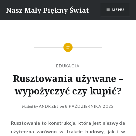
Skip
Nasz Mały Piękny Świat
MENU
to
content
EDUKACJA
Rusztowania używane –
wypożyczyć czy kupić?
Posted by
ANDRZEJ
on
8 PAŹDZIERNIKA 2022
Rusztowanie to konstrukcja, która jest niezwykle
użyteczna zarówno w trakcie budowy, jak i w