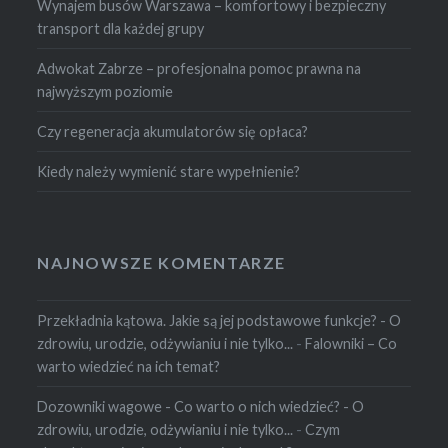
Wynajem busów Warszawa – komfortowy i bezpieczny
transport dla każdej grupy
Adwokat Zabrze – profesjonalna pomoc prawna na
najwyższym poziomie
Czy regeneracja akumulatorów się opłaca?
Kiedy należy wymienić stare wypełnienie?
NAJNOWSZE KOMENTARZE
Przekładnia kątowa. Jakie są jej podstawowe funkcje? - O
zdrowiu, urodzie, odżywianiu i nie tylko...
-
Falowniki – Co
warto wiedzieć na ich temat?
Dozowniki wagowe - Co warto o nich wiedzieć? - O
zdrowiu, urodzie, odżywianiu i nie tylko...
-
Czym