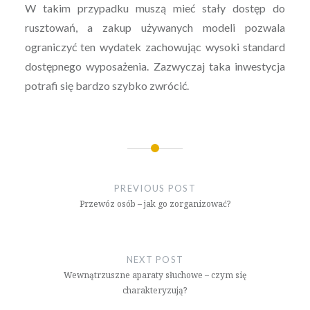
W takim przypadku muszą mieć stały dostęp do
rusztowań, a zakup używanych modeli pozwala
ograniczyć ten wydatek zachowując wysoki standard
dostępnego wyposażenia. Zazwyczaj taka inwestycja
potrafi się bardzo szybko zwrócić.
Nawigacja
wpisu
PREVIOUS POST
Przewóz osób – jak go zorganizować?
NEXT POST
Wewnątrzuszne aparaty słuchowe – czym się
charakteryzują?