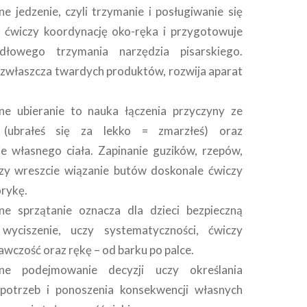
e jedzenie, czyli trzymanie i posługiwanie się
, ćwiczy koordynację oko-ręka i przygotowuje
dłowego trzymania narzędzia pisarskiego.
 zwłaszcza twardych produktów, rozwija aparat
ne ubieranie to nauka łączenia przyczyny ze
 (ubrałeś się za lekko = zmarzłeś) oraz
e własnego ciała. Zapinanie guzików, rzepów,
y wreszcie wiązanie butów doskonale ćwiczy
rykę.
ne sprzątanie oznacza dla dzieci bezpieczną
wyciszenie, uczy systematyczności, ćwiczy
wczość oraz rękę – od barku po palce.
lne podejmowanie decyzji uczy określania
potrzeb i ponoszenia konsekwencji własnych