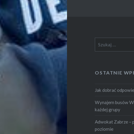
Szukaj:
OSTATNIE WP
Jak dobrać odpowie
Wynajem busów War
każdej grupy
Adwokat Zabrze – 
poziomie