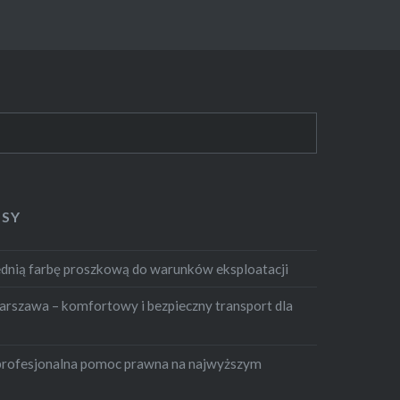
ISY
dnią farbę proszkową do warunków eksploatacji
szawa – komfortowy i bezpieczny transport dla
profesjonalna pomoc prawna na najwyższym