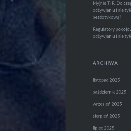
Myjnie TIR. Do czeg
odżywianiu i nie tylk
bezdotykową?
Regulatory pokojowe
odżywianiu i nie tylk
ARCHIWA
listopad 2025
październik 2025
wrzesień 2025
sierpień 2025
lipiec 2025