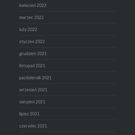
kwiecień 2022
marzec 2022
luty 2022
styczeń 2022
grudzień 2021
listopad 2021
październik 2021
wrzesień 2021
sierpień 2021
lipiec 2021
czerwiec 2021