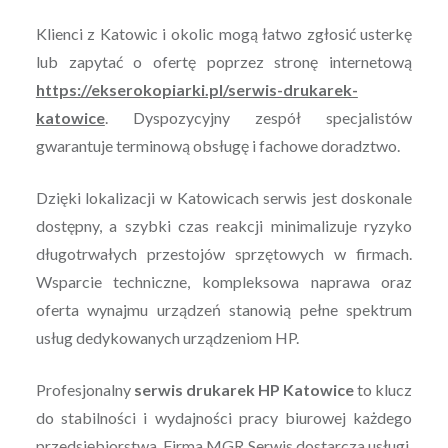
Klienci z Katowic i okolic mogą łatwo zgłosić usterkę
lub zapytać o ofertę poprzez stronę internetową
https://ekserokopiarki.pl/serwis-drukarek-
katowice
. Dyspozycyjny zespół specjalistów
gwarantuje terminową obsługę i fachowe doradztwo.
Dzięki lokalizacji w Katowicach serwis jest doskonale
dostępny, a szybki czas reakcji minimalizuje ryzyko
długotrwałych przestojów sprzętowych w firmach.
Wsparcie techniczne, kompleksowa naprawa oraz
oferta wynajmu urządzeń stanowią pełne spektrum
usług dedykowanych urządzeniom HP.
Profesjonalny
serwis drukarek HP Katowice
to klucz
do stabilności i wydajności pracy biurowej każdego
przedsiębiorstwa. Firma MGR Serwis dostarcza usługi,