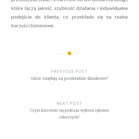
które łączą jakość, szybkość działania i indywidualne
podejście do klienta, co przekłada się na realne
korzyści biznesowe.
Nawigacja
wpisu
PREVIOUS POST
Gdzie znajdują się przekładnie ślimakowe?
NEXT POST
Czym kierować się podczas wyboru rękawic
roboczych?