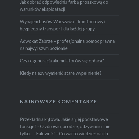
Jak dobrać odpowiednią farbę proszkową do
warunków eksploatacji
Wynajem busów Warszawa – komfortowy i
bezpieczny transport dla każdej grupy
Adwokat Zabrze – profesjonalna pomoc prawna
na najwyższym poziomie
Czy regeneracja akumulatorów się opłaca?
Kiedy należy wymienić stare wypełnienie?
NAJNOWSZE KOMENTARZE
Przekładnia kątowa. Jakie są jej podstawowe
funkcje? - O zdrowiu, urodzie, odżywianiu i nie
tylko...
-
Falowniki – Co warto wiedzieć na ich