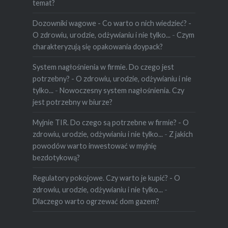
temat?
Dozowniki wagowe - Co warto o nich wiedzieć? -
O zdrowiu, urodzie, odżywianiu i nie tylko...
-
Czym
charakteryzują się opakowania doypack?
System nagłośnienia w firmie. Do czego jest
potrzebny? - O zdrowiu, urodzie, odżywianiu i nie
tylko...
-
Nowoczesny system nagłośnienia. Czy
jest potrzebny w biurze?
Myjnie TIR. Do czego są potrzebne w firmie? - O
zdrowiu, urodzie, odżywianiu i nie tylko...
-
Z jakich
powodów warto inwestować w myjnię
bezdotykową?
Regulatory pokojowe. Czy warto je kupić? - O
zdrowiu, urodzie, odżywianiu i nie tylko...
-
Dlaczego warto ogrzewać dom gazem?