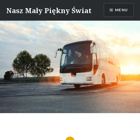
Skip
Nasz Mały Piękny Świat
MENU
to
content