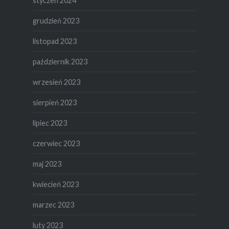
styczeń 2024
grudzień 2023
listopad 2023
październik 2023
wrzesień 2023
sierpień 2023
lipiec 2023
czerwiec 2023
maj 2023
kwiecień 2023
marzec 2023
luty 2023