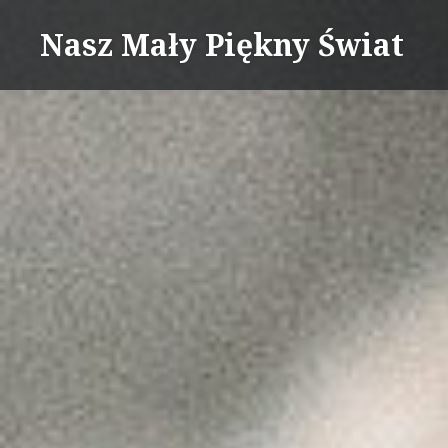
Skip
Nasz Mały Piękny Świat
to
content