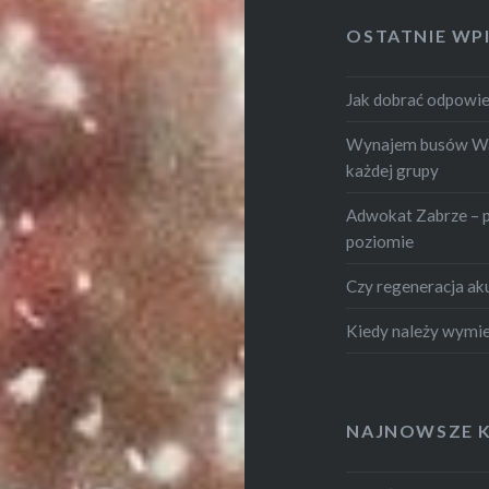
OSTATNIE WP
Jak dobrać odpowie
Wynajem busów War
każdej grupy
Adwokat Zabrze – 
poziomie
Czy regeneracja ak
Kiedy należy wymie
NAJNOWSZE 