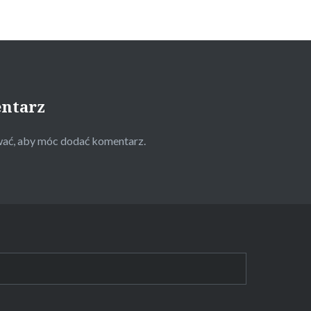
entarz
wać
, aby móc dodać komentarz.