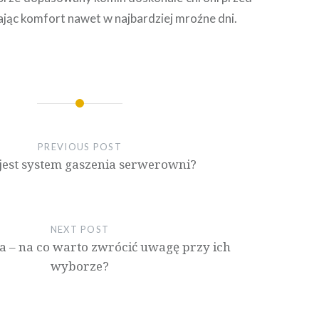
jąc komfort nawet w najbardziej mroźne dni.
PREVIOUS POST
jest system gaszenia serwerowni?
NEXT POST
a – na co warto zwrócić uwagę przy ich
wyborze?