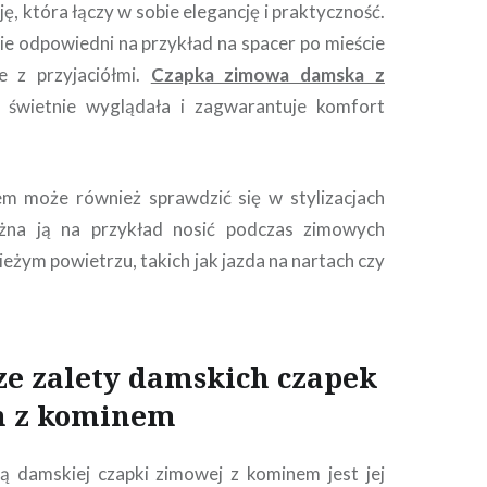
ję, która łączy w sobie elegancję i praktyczność.
ie odpowiedni na przykład na spacer po mieście
e z przyjaciółmi.
Czapka zimowa damska z
 świetnie wyglądała i zagwarantuje komfort
m może również sprawdzić się w stylizacjach
żna ją na przykład nosić podczas zimowych
eżym powietrzu, takich jak jazda na nartach czy
ze zalety damskich czapek
 z kominem
ą damskiej czapki zimowej z kominem jest jej