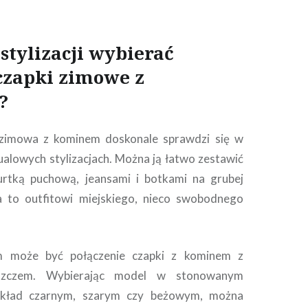
 stylizacji wybierać
czapki zimowe z
?
zimowa z kominem doskonale sprawdzi się w
ualowych stylizacjach. Można ją łatwo zestawić
urtką puchową, jeansami i botkami na grubej
 to outfitowi miejskiego, nieco swobodnego
 może być połączenie czapki z kominem z
aszczem. Wybierając model w stonowanym
zykład czarnym, szarym czy beżowym, można