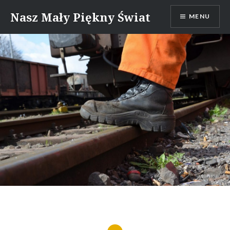
Skip
Nasz Mały Piękny Świat
MENU
to
content