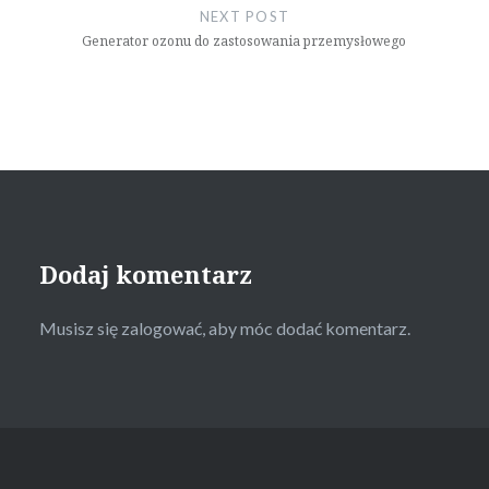
NEXT POST
Generator ozonu do zastosowania przemysłowego
Dodaj komentarz
Musisz się
zalogować
, aby móc dodać komentarz.