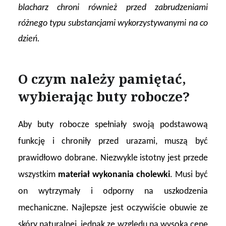
blacharz chroni również przed zabrudzeniami
różnego typu substancjami wykorzystywanymi na co
dzień.
O czym należy pamiętać,
wybierając buty robocze?
Aby buty robocze spełniały swoją podstawową
funkcję i chroniły przed urazami, muszą być
prawidłowo dobrane. Niezwykle istotny jest przede
wszystkim
materiał wykonania cholewki
. Musi być
on wytrzymały i odporny na uszkodzenia
mechaniczne. Najlepsze jest oczywiście obuwie ze
skóry naturalnej, jednak ze względu na wysoką cenę