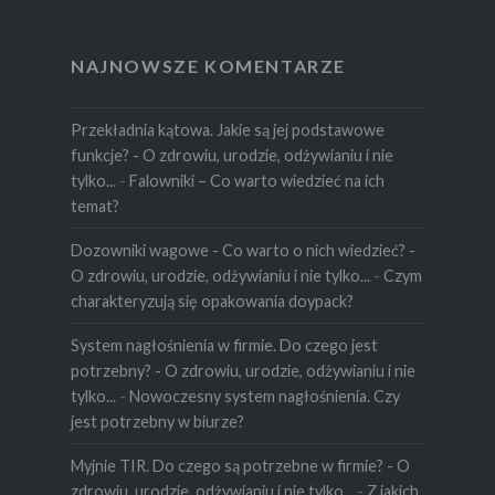
NAJNOWSZE KOMENTARZE
Przekładnia kątowa. Jakie są jej podstawowe
funkcje? - O zdrowiu, urodzie, odżywianiu i nie
tylko...
-
Falowniki – Co warto wiedzieć na ich
temat?
Dozowniki wagowe - Co warto o nich wiedzieć? -
O zdrowiu, urodzie, odżywianiu i nie tylko...
-
Czym
charakteryzują się opakowania doypack?
System nagłośnienia w firmie. Do czego jest
potrzebny? - O zdrowiu, urodzie, odżywianiu i nie
tylko...
-
Nowoczesny system nagłośnienia. Czy
jest potrzebny w biurze?
Myjnie TIR. Do czego są potrzebne w firmie? - O
zdrowiu, urodzie, odżywianiu i nie tylko...
-
Z jakich