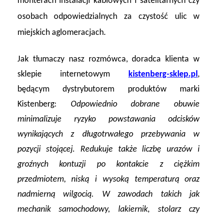
monterach instalacji kablowych i satelitarnych czy
osobach odpowiedzialnych za czystość ulic w
miejskich aglomeracjach.
Jak tłumaczy nasz rozmówca, doradca klienta w
sklepie internetowym
kistenberg-sklep.pl
,
będącym dystrybutorem produktów marki
Kistenberg:
Odpowiednio dobrane obuwie
minimalizuje ryzyko powstawania odcisków
wynikających z długotrwałego przebywania w
pozycji stojącej. Redukuje także liczbę urazów i
groźnych kontuzji po kontakcie z ciężkim
przedmiotem, niską i wysoką temperaturą oraz
nadmierną wilgocią. W zawodach takich jak
mechanik samochodowy, lakiernik, stolarz czy