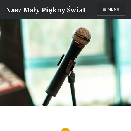
Skip
Nasz Mały Piękny Świat
MENU
to
content