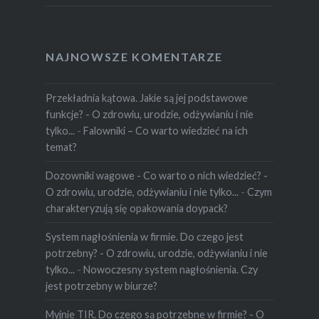
NAJNOWSZE KOMENTARZE
Przekładnia kątowa. Jakie są jej podstawowe
funkcje? - O zdrowiu, urodzie, odżywianiu i nie
tylko...
-
Falowniki – Co warto wiedzieć na ich
temat?
Dozowniki wagowe - Co warto o nich wiedzieć? -
O zdrowiu, urodzie, odżywianiu i nie tylko...
-
Czym
charakteryzują się opakowania doypack?
System nagłośnienia w firmie. Do czego jest
potrzebny? - O zdrowiu, urodzie, odżywianiu i nie
tylko...
-
Nowoczesny system nagłośnienia. Czy
jest potrzebny w biurze?
Myjnie TIR. Do czego są potrzebne w firmie? - O