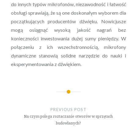
do innych typów mikrofonów, niezawodność i łatwość
obsługi sprawiają, że są one doskonałym wyborem dla
początkujących producentów dźwięku. Nowicjusze
mogą osiągnąć wysoką jakość nagrań bez
konieczności inwestowania dużej sumy pieniędzy. W
połączeniu z ich wszechstronnością, mikrofony
dynamiczne stanowią solidne narzędzie do nauki i
eksperymentowania z dźwiękiem.
Nawigacja
wpisu
PREVIOUS POST
Na czym polega roztaczanie otworów w sprzętach
budowlanych?