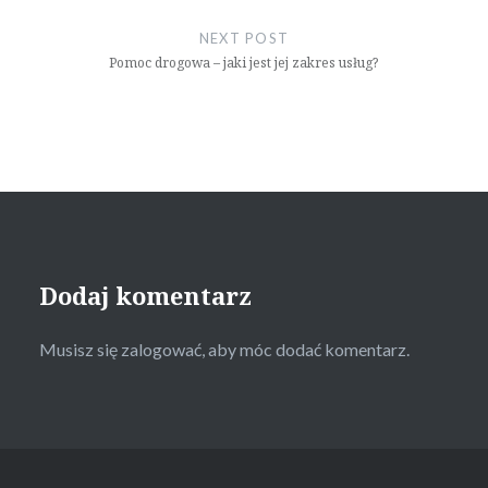
NEXT POST
Pomoc drogowa – jaki jest jej zakres usług?
Dodaj komentarz
Musisz się
zalogować
, aby móc dodać komentarz.