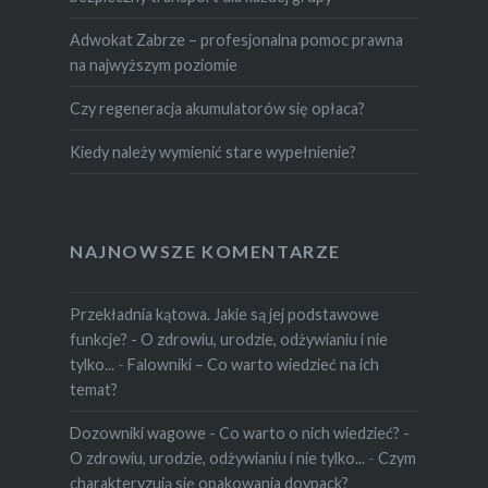
Adwokat Zabrze – profesjonalna pomoc prawna
na najwyższym poziomie
Czy regeneracja akumulatorów się opłaca?
Kiedy należy wymienić stare wypełnienie?
NAJNOWSZE KOMENTARZE
Przekładnia kątowa. Jakie są jej podstawowe
funkcje? - O zdrowiu, urodzie, odżywianiu i nie
tylko...
-
Falowniki – Co warto wiedzieć na ich
temat?
Dozowniki wagowe - Co warto o nich wiedzieć? -
O zdrowiu, urodzie, odżywianiu i nie tylko...
-
Czym
charakteryzują się opakowania doypack?