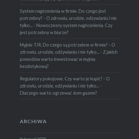
System nagłośnienia w firmie. Do czego jest
potrzebny? - O zdrowiu, urodzie, odżywianiu i nie
tylko...
-
Nowoczesny system nagłośnienia. Czy
jest potrzebny w biurze?
Myjnie TIR. Do czego są potrzebne w firmie? - O
zdrowiu, urodzie, odżywianiu i nie tylko...
-
Z jakich
powodów warto inwestować w myjnię
bezdotykową?
Regulatory pokojowe. Czy warto je kupić? - O
zdrowiu, urodzie, odżywianiu i nie tylko...
-
Dlaczego warto ogrzewać dom gazem?
ARCHIWA