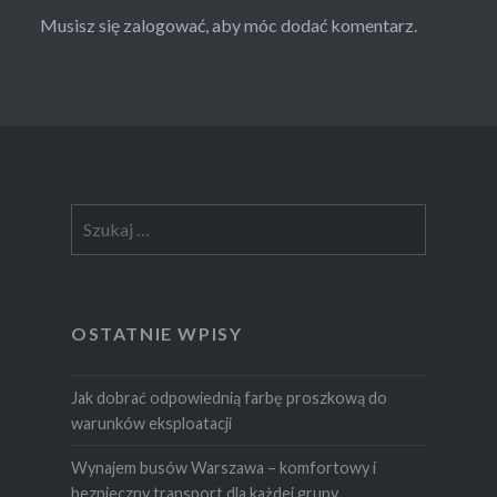
Musisz się
zalogować
, aby móc dodać komentarz.
Szukaj:
OSTATNIE WPISY
Jak dobrać odpowiednią farbę proszkową do
warunków eksploatacji
Wynajem busów Warszawa – komfortowy i
bezpieczny transport dla każdej grupy