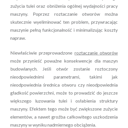
zużycia tulei oraz obniżenia ogólnej wydajności pracy
maszyny. Poprzez roztaczanie otworów można
skutecznie wyeliminować ten problem, przywracając
maszynie pełną funkcjonalność i minimalizując koszty
napraw.
Niewłaściwie przeprowadzone
roztaczanie otworów
może przynieść poważne konsekwencje dla maszyn
budowlanych. Jeśli otwór zostanie roztoczony
nieodpowiednimi parametrami, takimi jak
nieodpowiednia średnica otworu czy nieodpowiednia
gładkość powierzchni, może to prowadzić do jeszcze
większego luzowania tulei i osłabienia struktury
maszyny. Efektem tego może być zwiększone zużycie
elementów, a nawet groźba całkowitego uszkodzenia
maszyny w wyniku nadmiernego obciążenia.