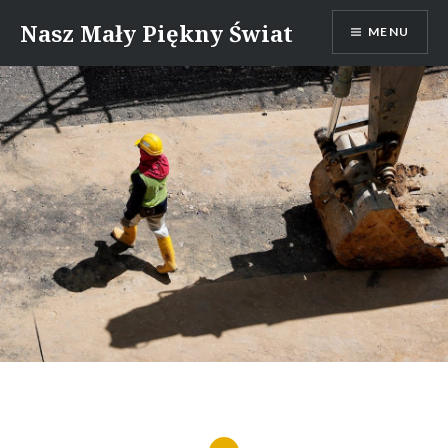
Skip
Nasz Mały Piękny Świat
MENU
to
content