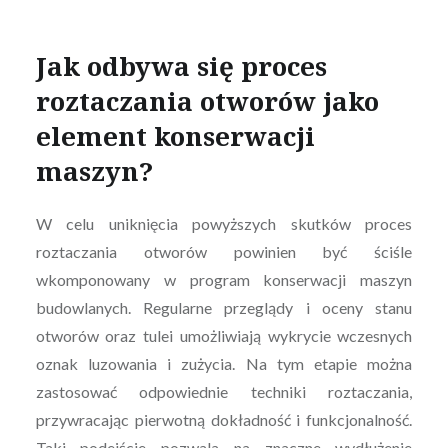
Jak odbywa się proces
roztaczania otworów jako
element konserwacji
maszyn?
W celu uniknięcia powyższych skutków proces
roztaczania otworów powinien być ściśle
wkomponowany w program konserwacji maszyn
budowlanych. Regularne przeglądy i oceny stanu
otworów oraz tulei umożliwiają wykrycie wczesnych
oznak luzowania i zużycia. Na tym etapie można
zastosować odpowiednie techniki roztaczania,
przywracając pierwotną dokładność i funkcjonalność.
Taki podejście pozwala na znaczne wydłużenie