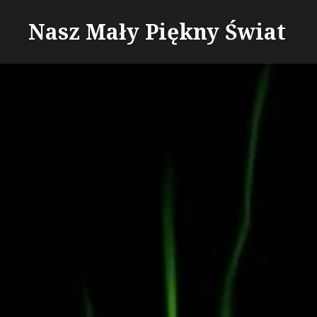
Skip
Nasz Mały Piękny Świat
to
content