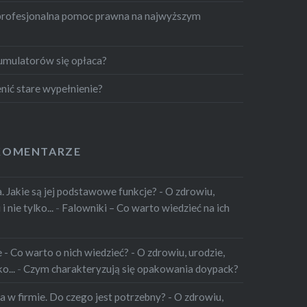
profesjonalna pomoc prawna na najwyższym
umulatorów się opłaca?
nić stare wypełnienie?
KOMENTARZE
 Jakie są jej podstawowe funkcje? - O zdrowiu,
 nie tylko...
-
Falowniki – Co warto wiedzieć na ich
 Co warto o nich wiedzieć? - O zdrowiu, urodzie,
o...
-
Czym charakteryzują się opakowania doypack?
 w firmie. Do czego jest potrzebny? - O zdrowiu,