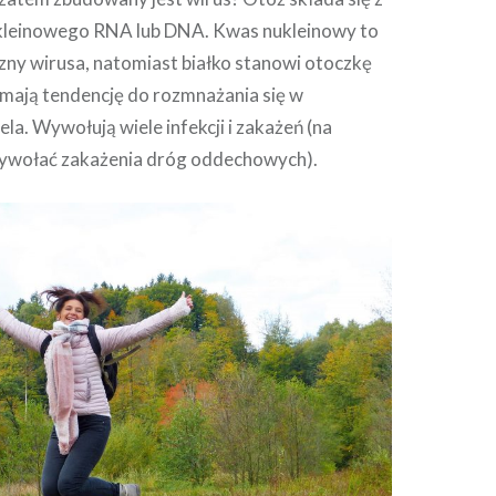
ukleinowego RNA lub DNA. Kwas nukleinowy to
zny wirusa, natomiast białko stanowi otoczkę
 mają tendencję do rozmnażania się w
ela. Wywołują wiele infekcji i zakażeń (na
ywołać zakażenia dróg oddechowych).