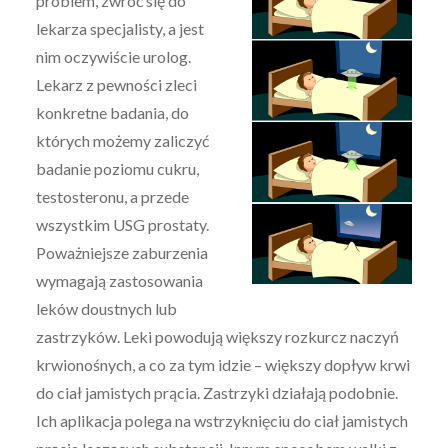
problem, zwróć się do
lekarza specjalisty, a jest
nim oczywiście urolog.
Lekarz z pewności zleci
konkretne badania, do
których możemy zaliczyć
badanie poziomu cukru,
testosteronu, a przede
wszystkim USG prostaty.
Poważniejsze zaburzenia
wymagają zastosowania
leków doustnych lub
zastrzyków. Leki powodują większy rozkurcz naczyń
krwionośnych, a co za tym idzie – większy dopływ krwi
do ciał jamistych prącia. Zastrzyki działają podobnie.
Ich aplikacja polega na wstrzyknięciu do ciał jamistych