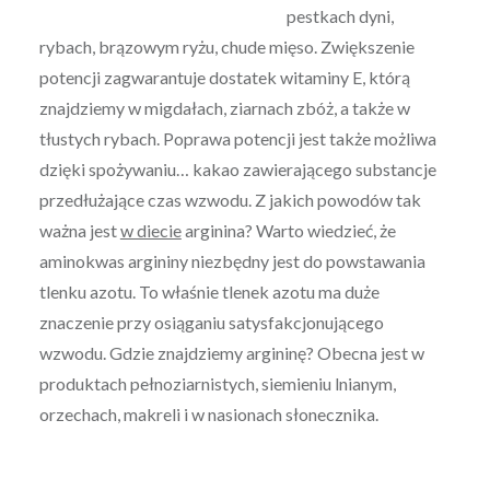
pestkach dyni,
rybach, brązowym ryżu, chude mięso. Zwiększenie
potencji zagwarantuje dostatek witaminy E, którą
znajdziemy w migdałach, ziarnach zbóż, a także w
tłustych rybach. Poprawa potencji jest także możliwa
dzięki spożywaniu… kakao zawierającego substancje
przedłużające czas wzwodu. Z jakich powodów tak
ważna jest
w diecie
arginina? Warto wiedzieć, że
aminokwas argininy niezbędny jest do powstawania
tlenku azotu. To właśnie tlenek azotu ma duże
znaczenie przy osiąganiu satysfakcjonującego
wzwodu. Gdzie znajdziemy argininę? Obecna jest w
produktach pełnoziarnistych, siemieniu lnianym,
orzechach, makreli i w nasionach słonecznika.