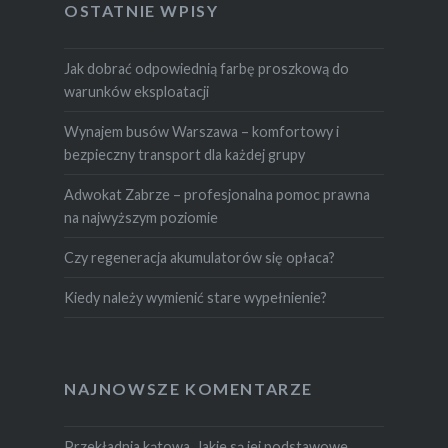
OSTATNIE WPISY
Jak dobrać odpowiednią farbę proszkową do
warunków eksploatacji
Wynajem busów Warszawa – komfortowy i
bezpieczny transport dla każdej grupy
Adwokat Zabrze – profesjonalna pomoc prawna
na najwyższym poziomie
Czy regeneracja akumulatorów się opłaca?
Kiedy należy wymienić stare wypełnienie?
NAJNOWSZE KOMENTARZE
Przekładnia kątowa. Jakie są jej podstawowe