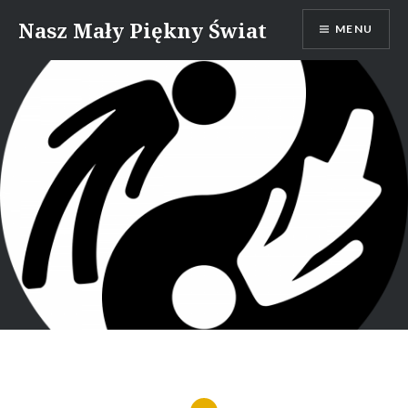
Skip
Nasz Mały Piękny Świat
MENU
to
content