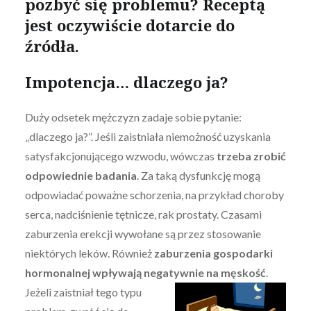
pozbyć się problemu? Receptą
jest oczywiście dotarcie do
źródła.
Impotencja… dlaczego ja?
Duży odsetek mężczyzn zadaje sobie pytanie:
„dlaczego ja?”. Jeśli zaistniała niemożność uzyskania
satysfakcjonującego wzwodu, wówczas
trzeba zrobić
odpowiednie badania
. Za taką dysfunkcję mogą
odpowiadać poważne schorzenia, na przykład choroby
serca, nadciśnienie tętnicze, rak prostaty. Czasami
zaburzenia erekcji wywołane są przez stosowanie
niektórych leków. Również
zaburzenia gospodarki
hormonalnej wpływają negatywnie na męskość
.
Jeżeli zaistniał tego typu