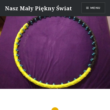
Skip
Nasz Mały Piękny Świat
MENU
to
content