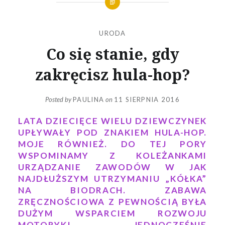
URODA
Co się stanie, gdy
zakręcisz hula-hop?
Posted by
PAULINA
on
11 SIERPNIA 2016
LATA DZIECIĘCE WIELU DZIEWCZYNEK
UPŁYWAŁY POD ZNAKIEM HULA-HOP.
MOJE RÓWNIEŻ. DO TEJ PORY
WSPOMINAMY Z KOLEŻANKAMI
URZĄDZANIE ZAWODÓW W JAK
NAJDŁUŻSZYM UTRZYMANIU „KÓŁKA”
NA BIODRACH. ZABAWA
ZRĘCZNOŚCIOWA Z PEWNOŚCIĄ BYŁA
DUŻYM WSPARCIEM ROZWOJU
MOTORYKI. JEDNOCZEŚNIE