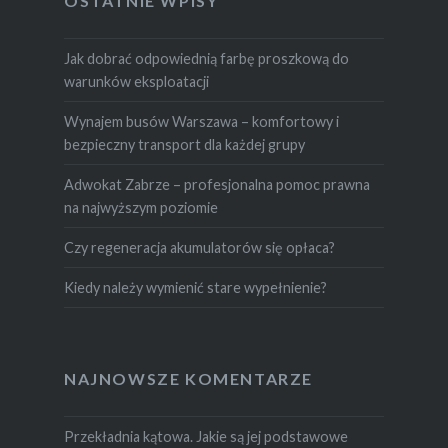
OSTATNIE WPISY
Jak dobrać odpowiednią farbę proszkową do
warunków eksploatacji
Wynajem busów Warszawa – komfortowy i
bezpieczny transport dla każdej grupy
Adwokat Zabrze – profesjonalna pomoc prawna
na najwyższym poziomie
Czy regeneracja akumulatorów się opłaca?
Kiedy należy wymienić stare wypełnienie?
NAJNOWSZE KOMENTARZE
Przekładnia kątowa. Jakie są jej podstawowe