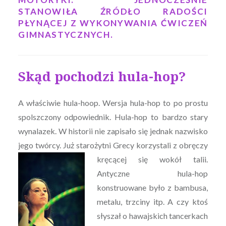
STANOWIŁA ŹRÓDŁO RADOŚCI
PŁYNĄCEJ Z WYKONYWANIA ĆWICZEŃ
GIMNASTYCZNYCH.
Skąd pochodzi hula-hop?
A właściwie hula-hoop. Wersja hula-hop to po prostu
spolszczony odpowiednik. Hula-hop to bardzo stary
wynalazek. W historii nie zapisało się jednak nazwisko
jego twórcy. Już starożytni Grecy korzystali z obręczy
kręcącej się wokół talii.
Antyczne hula-hop
konstruowane było z bambusa,
metalu, trzciny itp. A czy ktoś
słyszał o hawajskich tancerkach