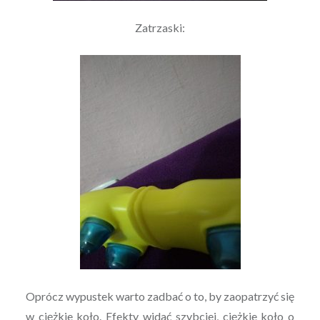
Zatrzaski:
Oprócz wypustek warto zadbać o to, by zaopatrzyć się
w ciężkie koło. Efekty widać szybciej, ciężkie koło o