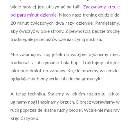
wiele łatwiej jest utrzymać na talii.
Zaczynamy kręcić
od paru minut dziennie
. Niech nasz trening dojdzie do
20 minut ćwiczonych dwa razy dziennie. Pamiętajmy,
aby ćwiczyć w obie strony. Z pewnością będzie trochę
trudniej, ale przecież ćwiczenia czynią mistrza.
Nie załamujmy się, jeżeli na wstępie będziemy mieć
trudności z utrzymanie hula-hop. Traktujmy obręcz
jako przedmiot do zabawy. Kręcić możemy wszędzie:
oglądając ulubiony serial lub słuchając muzyki.
A teraz technika. Stajemy w lekkim rozkroku, lekko
uginamy nogi i napinamy brzuch. Obręcz wprawiamy w
ruch poprzez delikatne ruchy bioder. Wcale nie musimy
kręcić szybko.