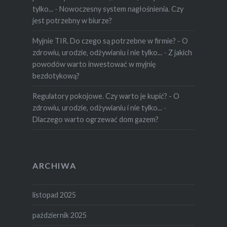
tylko...
-
Nowoczesny system nagłośnienia. Czy
jest potrzebny w biurze?
Myjnie TIR. Do czego są potrzebne w firmie? - O
zdrowiu, urodzie, odżywianiu i nie tylko...
-
Z jakich
powodów warto inwestować w myjnię
bezdotykową?
Regulatory pokojowe. Czy warto je kupić? - O
zdrowiu, urodzie, odżywianiu i nie tylko...
-
Dlaczego warto ogrzewać dom gazem?
ARCHIWA
listopad 2025
październik 2025