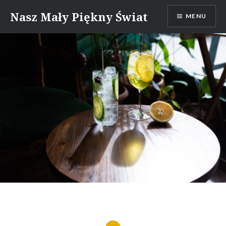
Skip
Nasz Mały Piękny Świat
MENU
to
content