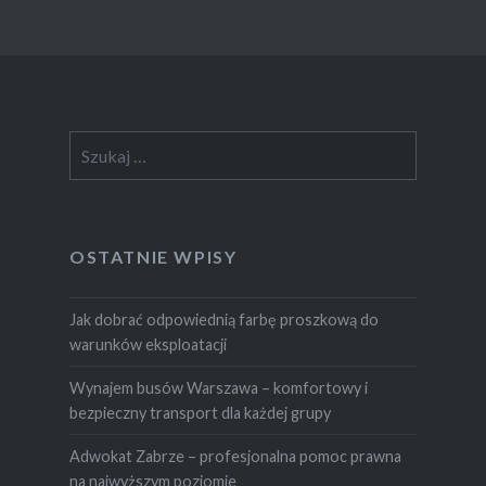
Szukaj:
OSTATNIE WPISY
Jak dobrać odpowiednią farbę proszkową do
warunków eksploatacji
Wynajem busów Warszawa – komfortowy i
bezpieczny transport dla każdej grupy
Adwokat Zabrze – profesjonalna pomoc prawna
na najwyższym poziomie