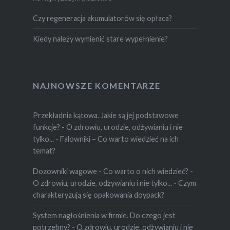
Czy regeneracja akumulatorów się opłaca?
Kiedy należy wymienić stare wypełnienie?
NAJNOWSZE KOMENTARZE
Przekładnia kątowa. Jakie są jej podstawowe
funkcje? - O zdrowiu, urodzie, odżywianiu i nie
tylko...
-
Falowniki – Co warto wiedzieć na ich
temat?
Dozowniki wagowe - Co warto o nich wiedzieć? -
O zdrowiu, urodzie, odżywianiu i nie tylko...
-
Czym
charakteryzują się opakowania doypack?
System nagłośnienia w firmie. Do czego jest
potrzebny? - O zdrowiu, urodzie, odżywianiu i nie