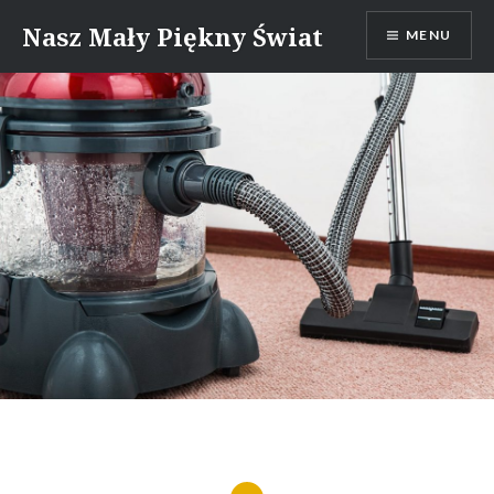
Skip
Nasz Mały Piękny Świat
MENU
to
content