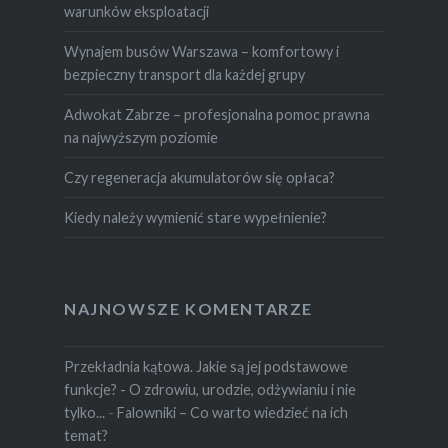
warunków eksploatacji
Wynajem busów Warszawa – komfortowy i
bezpieczny transport dla każdej grupy
Adwokat Zabrze – profesjonalna pomoc prawna
na najwyższym poziomie
Czy regeneracja akumulatorów się opłaca?
Kiedy należy wymienić stare wypełnienie?
NAJNOWSZE KOMENTARZE
Przekładnia kątowa. Jakie są jej podstawowe
funkcje? - O zdrowiu, urodzie, odżywianiu i nie
tylko...
-
Falowniki – Co warto wiedzieć na ich
temat?