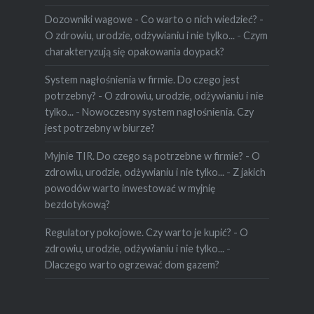
Dozowniki wagowe - Co warto o nich wiedzieć? -
O zdrowiu, urodzie, odżywianiu i nie tylko...
-
Czym
charakteryzują się opakowania doypack?
System nagłośnienia w firmie. Do czego jest
potrzebny? - O zdrowiu, urodzie, odżywianiu i nie
tylko...
-
Nowoczesny system nagłośnienia. Czy
jest potrzebny w biurze?
Myjnie TIR. Do czego są potrzebne w firmie? - O
zdrowiu, urodzie, odżywianiu i nie tylko...
-
Z jakich
powodów warto inwestować w myjnię
bezdotykową?
Regulatory pokojowe. Czy warto je kupić? - O
zdrowiu, urodzie, odżywianiu i nie tylko...
-
Dlaczego warto ogrzewać dom gazem?