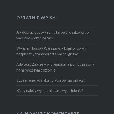
OSTATNIE WPISY
Jak dobrać odpowiednią farbę proszkową do
warunków eksploatacji
Wynajem busów Warszawa – komfortowy i
bezpieczny transport dla każdej grupy
Adwokat Zabrze – profesjonalna pomoc prawna
na najwyższym poziomie
Czy regeneracja akumulatorów się opłaca?
Kiedy należy wymienić stare wypełnienie?
NAJNOWSZE KOMENTARZE