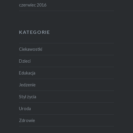
czerwiec 2016
KATEGORIE
Ciekawostki
Dzieci
Edukacja
Jedzenie
Styl życia
Uroda
Zdrowie