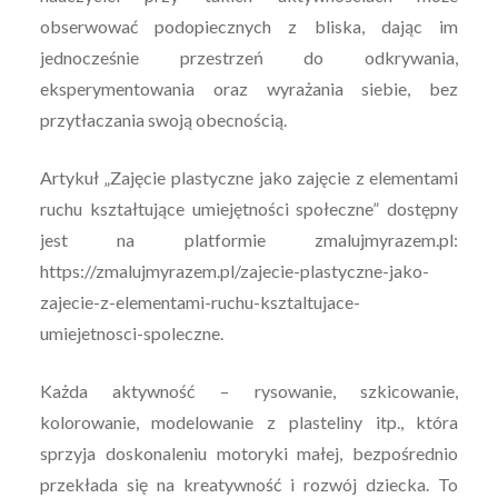
obserwować podopiecznych z bliska, dając im
jednocześnie przestrzeń do odkrywania,
eksperymentowania oraz wyrażania siebie, bez
przytłaczania swoją obecnością.
Artykuł „Zajęcie plastyczne jako zajęcie z elementami
ruchu kształtujące umiejętności społeczne” dostępny
jest na platformie zmalujmyrazem.pl:
https://zmalujmyrazem.pl/zajecie-plastyczne-jako-
zajecie-z-elementami-ruchu-ksztaltujace-
umiejetnosci-spoleczne.
Każda aktywność – rysowanie, szkicowanie,
kolorowanie, modelowanie z plasteliny itp., która
sprzyja doskonaleniu motoryki małej, bezpośrednio
przekłada się na kreatywność i rozwój dziecka. To