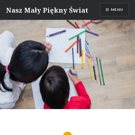
Skip
Nasz Mały Piękny Świat
MENU
to
content