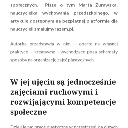
społecznych. Pisze o tym Marta Żurawska,
nauczycielka wychowania przedszkolnego, w
artykule dostępnym na bezpłatnej platformie dla
nauczycieli zmalujmyrazem.pl.
Autorka przedstawia w nim – oparte na własnej
praktyce – kreatywne i wychodzące poza schematy
sposoby na organizację zajęć plastycznych.
W jej ujęciu są jednocześnie
zajęciami ruchowymi i
rozwijającymi kompetencje
społeczne
Dzieli je na: prace plastyczne w przestrzeni, na dużych