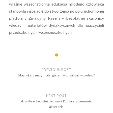
właśnie wszechstronna edukacja młodego człowieka
stanowiła inspirację do stworzenia nowo uruchomionej
platformy Zmalujmy Razem – bezpłatnej skarbnicy
wiedzy i materiałów dydaktycznych dla nauczycieli
przedszkolnych i wczesnoszkolnych.
Nawigacja
wpisu
PREVIOUS POST
Majówka z małym alergikiem – co zabrać w podróż?
NEXT POST
Jak wybrać kociołek żeliwny? Rodzaje, pojemności,
akcesoria