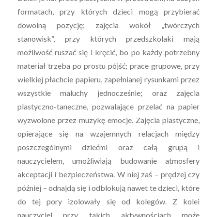
formatach, przy których dzieci mogą przybierać
dowolną pozycję; zajęcia wokół „twórczych
stanowisk”, przy których przedszkolaki mają
możliwość ruszać się i kręcić, bo po każdy potrzebny
materiał trzeba po prostu pójść; prace grupowe, przy
wielkiej płachcie papieru, zapełnianej rysunkami przez
wszystkie maluchy jednocześnie; oraz zajęcia
plastyczno-taneczne, pozwalające przelać na papier
wyzwolone przez muzykę emocje. Zajęcia plastyczne,
opierające się na wzajemnych relacjach między
poszczególnymi dziećmi oraz całą grupą i
nauczycielem, umożliwiają budowanie atmosfery
akceptacji i bezpieczeństwa. W niej zaś – prędzej czy
później – odnajdą się i odblokują nawet te dzieci, które
do tej pory izolowały się od kolegów. Z kolei
nauczyciel przy takich aktywnościach może