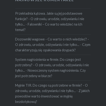
Przekładnia kątowa. Jakie są jej podstawowe
funkcje? - O zdrowiu, urodzie, odżywianiu i nie
tylko...
-
Falowniki – Co warto wiedzieć na ich
temat?
Dozowniki wagowe - Co warto o nich wiedzieć? -
O zdrowiu, urodzie, odżywianiu i nie tylko...
-
Czym
charakteryzują się opakowania doypack?
System nagłośnienia w firmie. Do czego jest
potrzebny? - O zdrowiu, urodzie, odżywianiu i nie
tylko...
-
Nowoczesny system nagłośnienia. Czy
jest potrzebny w biurze?
Myjnie TIR. Do czego są potrzebne w firmie? - O
zdrowiu, urodzie, odżywianiu i nie tylko...
-
Z jakich
powodów warto inwestować w myjnię
bezdotykową?