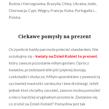
Bośnia i Hercegowina, Brazylia, Chiny, Ukraina, Indie,
Chorwacja, Cypr, Węgry, Francja, Kuba, Portugalia i…
Polska.
Ciekawe pomysły na prezent
Oczywiście każdy pan może polecieć standardem. Nie
oszukujmy się –
kwiaty na Dzień Kobiet to prezent
,
który zawsze pozostanie miłym gestem. Oprócz
kwiatów, przedstawicielki płci pięknej dostają
czekoladki i słodycze. Miłym upominkiem z pewnością
są również maskotki, serduszka i inne drobiazgi. Jeżeli
jednak ktoś chciałby zaszaleć, zawsze można pomyśleć
o nieco bardziej oryginalnym prezencie. Zastanów się,
co zrobić na Dzień Kobiet? Pomysłów jest tak