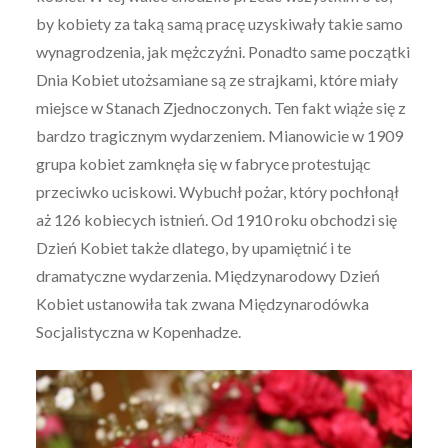
by kobiety za taką samą pracę uzyskiwały takie samo
wynagrodzenia, jak mężczyźni. Ponadto same początki
Dnia Kobiet utożsamiane są ze strajkami, które miały
miejsce w Stanach Zjednoczonych. Ten fakt wiąże się z
bardzo tragicznym wydarzeniem. Mianowicie w 1909
grupa kobiet zamknęła się w fabryce protestując
przeciwko uciskowi. Wybuchł pożar, który pochłonął
aż 126 kobiecych istnień. Od 1910 roku obchodzi się
Dzień Kobiet także dlatego, by upamiętnić i te
dramatyczne wydarzenia. Międzynarodowy Dzień
Kobiet ustanowiła tak zwana Międzynarodówka
Socjalistyczna w Kopenhadze.