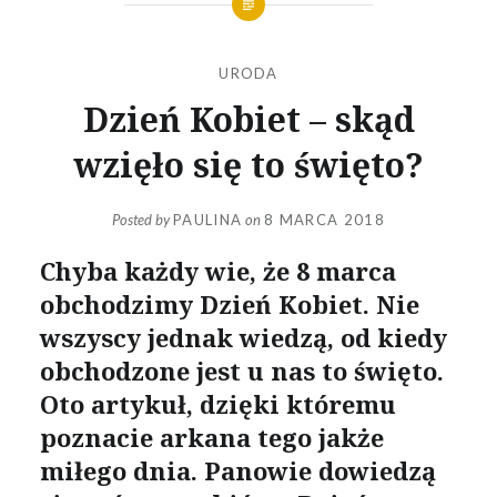
URODA
Dzień Kobiet – skąd
wzięło się to święto?
Posted by
PAULINA
on
8 MARCA 2018
Chyba każdy wie, że 8 marca
obchodzimy Dzień Kobiet. Nie
wszyscy jednak wiedzą, od kiedy
obchodzone jest u nas to święto.
Oto artykuł, dzięki któremu
poznacie arkana tego jakże
miłego dnia. Panowie dowiedzą