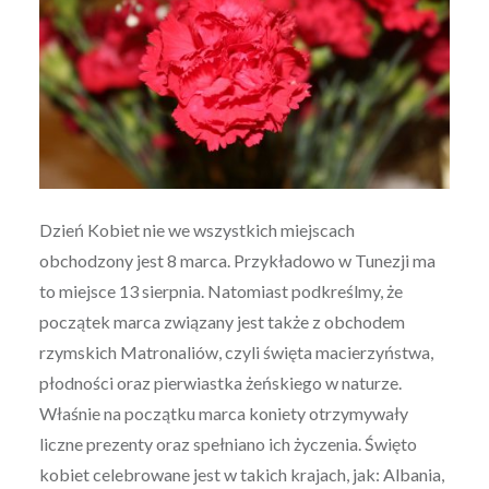
Dzień Kobiet nie we wszystkich miejscach
obchodzony jest 8 marca. Przykładowo w Tunezji ma
to miejsce 13 sierpnia. Natomiast podkreślmy, że
początek marca związany jest także z obchodem
rzymskich Matronaliów, czyli święta macierzyństwa,
płodności oraz pierwiastka żeńskiego w naturze.
Właśnie na początku marca koniety otrzymywały
liczne prezenty oraz spełniano ich życzenia. Święto
kobiet celebrowane jest w takich krajach, jak: Albania,