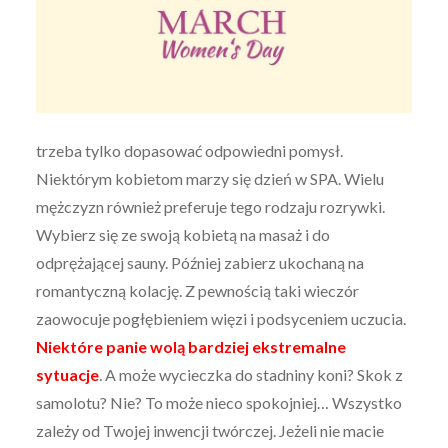
trzeba tylko dopasować odpowiedni pomysł.
Niektórym kobietom marzy się dzień w SPA. Wielu
mężczyzn również preferuje tego rodzaju rozrywki.
Wybierz się ze swoją kobietą na masaż i do
odprężającej sauny. Później zabierz ukochaną na
romantyczną kolację. Z pewnością taki wieczór
zaowocuje pogłębieniem więzi i podsyceniem uczucia.
Niektóre panie wolą bardziej ekstremalne
sytuacje
. A może wycieczka do stadniny koni? Skok z
samolotu? Nie? To może nieco spokojniej… Wszystko
zależy od Twojej inwencji twórczej. Jeżeli nie macie