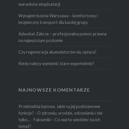
warunków eksploatacji
Wynajem busów Warszawa – komfortowy i
bezpieczny transport dla każdej grupy
Adwokat Zabrze – profesjonalna pomoc prawna
na najwyższym poziomie
Czy regeneracja akumulatorów się opłaca?
Kiedy należy wymienić stare wypełnienie?
NAJNOWSZE KOMENTARZE
Przekładnia kątowa. Jakie są jej podstawowe
funkcje? - O zdrowiu, urodzie, odżywianiu i nie
tylko...
-
Falowniki – Co warto wiedzieć na ich
temat?