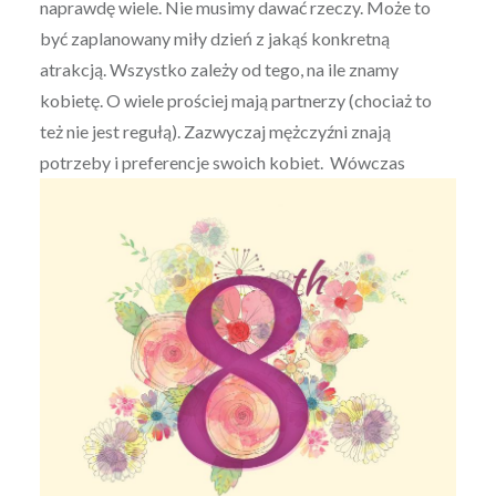
naprawdę wiele. Nie musimy dawać rzeczy. Może to
być zaplanowany miły dzień z jakąś konkretną
atrakcją. Wszystko zależy od tego, na ile znamy
kobietę. O wiele prościej mają partnerzy (chociaż to
też nie jest regułą). Zazwyczaj mężczyźni znają
potrzeby i preferencje swoich kobiet.
Wówczas