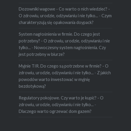
Dozowniki wagowe - Co warto o nich wiedzieć? -
O zdrowiu, urodzie, odżywianiu i nie tylko...
-
Czym
charakteryzują się opakowania doypack?
System nagłośnienia w firmie. Do czego jest
potrzebny? - O zdrowiu, urodzie, odżywianiu i nie
tylko...
-
Nowoczesny system nagłośnienia. Czy
jest potrzebny w biurze?
Myjnie TIR. Do czego są potrzebne w firmie? - O
zdrowiu, urodzie, odżywianiu i nie tylko...
-
Z jakich
powodów warto inwestować w myjnię
bezdotykową?
Regulatory pokojowe. Czy warto je kupić? - O
zdrowiu, urodzie, odżywianiu i nie tylko...
-
Dlaczego warto ogrzewać dom gazem?