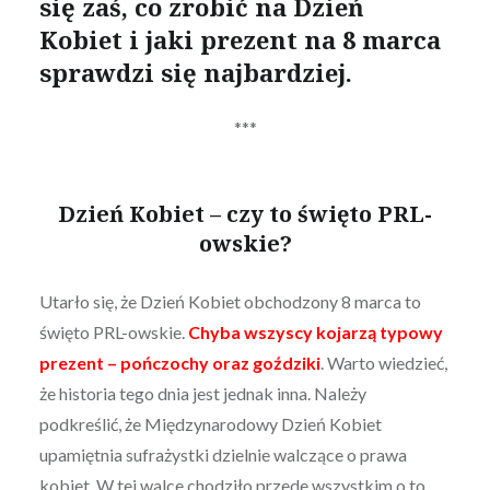
się zaś, co zrobić na Dzień
Kobiet i jaki prezent na 8 marca
sprawdzi się najbardziej.
***
Dzień Kobiet – czy to święto PRL-
owskie?
Utarło się, że Dzień Kobiet obchodzony 8 marca to
święto PRL-owskie.
Chyba wszyscy kojarzą typowy
prezent – pończochy oraz goździki
. Warto wiedzieć,
że historia tego dnia jest jednak inna. Należy
podkreślić, że Międzynarodowy Dzień Kobiet
upamiętnia sufrażystki dzielnie walczące o prawa
kobiet. W tej walce chodziło przede wszystkim o to,