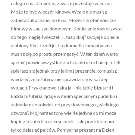
całego dnia dla siebie, zawsze pozostaje wieczór.
Może to być wieczór kinowy. Wcale nie musisz
zabierać ukochanej do kina. Możesz zrobić wieczór
filmowy w zaciszu domowym. Koniecznie wykorzystaj
do tego magię świeczek i „zaaplikuj” swojej kobiecie
ulubiony film. Jeżeli jest to komedia romantyczna –
musisz się po prostu przemęczyć. W ten dzień warto
spełnić prawie wszystkie zachcianki ukochanej. Jeżeli
upierasz się jednak przy jakimś prezencie, to musisz
wiedzieć, że biżuteria nie sprawdzi się w każdej
sytuacji. Przykładowo taka ja – nie lubię biżuterii i
każda biżuteria ląduje w moim specjalnym pudełku i
zakładam cokolwiek od przysłowiowego „wielkiego
dzwona”. Mój narzeczony wie, że jedyne co mi może
kupić z biżuterii to pierścionek… ale przecież mam
tylko dziesięć palców. Pomysł na prezent na Dzień