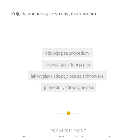
Zdjęcia pochodzą ze strony pixabay.com.
adopcja psa procedury
jak wygląda adopcja psa
jak wygląda adopcja psa ze schroniska
procedury adopcyjne psa
Nawigacja
wpisu
PREVIOUS POST