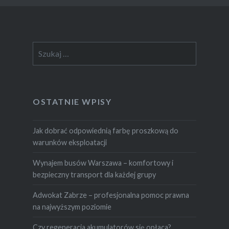
Szukaj:
OSTATNIE WPISY
Jak dobrać odpowiednią farbę proszkową do
warunków eksploatacji
Wynajem busów Warszawa – komfortowy i
bezpieczny transport dla każdej grupy
Adwokat Zabrze – profesjonalna pomoc prawna
na najwyższym poziomie
Czy regeneracja akumulatorów się opłaca?