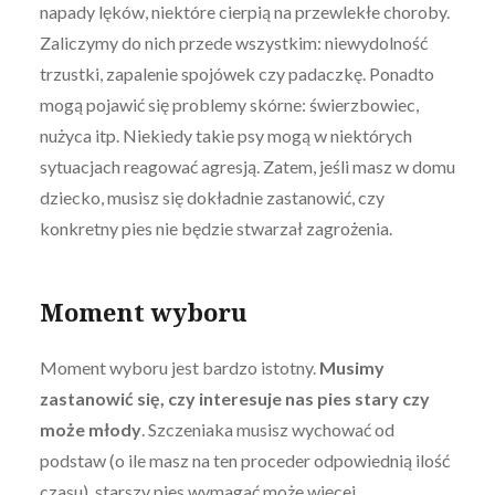
napady lęków, niektóre cierpią na przewlekłe choroby.
Zaliczymy do nich przede wszystkim: niewydolność
trzustki, zapalenie spojówek czy padaczkę. Ponadto
mogą pojawić się problemy skórne: świerzbowiec,
nużyca itp. Niekiedy takie psy mogą w niektórych
sytuacjach reagować agresją. Zatem, jeśli masz w domu
dziecko, musisz się dokładnie zastanowić, czy
konkretny pies nie będzie stwarzał zagrożenia.
Moment wyboru
Moment wyboru jest bardzo istotny.
Musimy
zastanowić się, czy interesuje nas pies stary czy
może młody
. Szczeniaka musisz wychować od
podstaw (o ile masz na ten proceder odpowiednią ilość
czasu), starszy pies wymagać może więcej