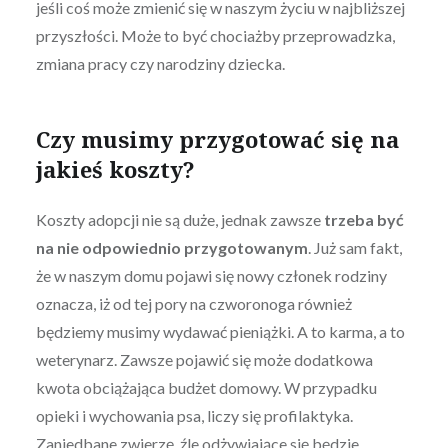
jeśli coś może zmienić się w naszym życiu w najbliższej
przyszłości. Może to być chociażby przeprowadzka,
zmiana pracy czy narodziny dziecka.
Czy musimy przygotować się na
jakieś koszty?
Koszty adopcji nie są duże, jednak zawsze
trzeba być
na nie odpowiednio przygotowanym
. Już sam fakt,
że w naszym domu pojawi się nowy członek rodziny
oznacza, iż od tej pory na czworonoga również
będziemy musimy wydawać pieniążki. A to karma, a to
weterynarz. Zawsze pojawić się może dodatkowa
kwota obciążająca budżet domowy. W przypadku
opieki i wychowania psa, liczy się profilaktyka.
Zaniedbane zwierzę, źle odżywiające się będzie