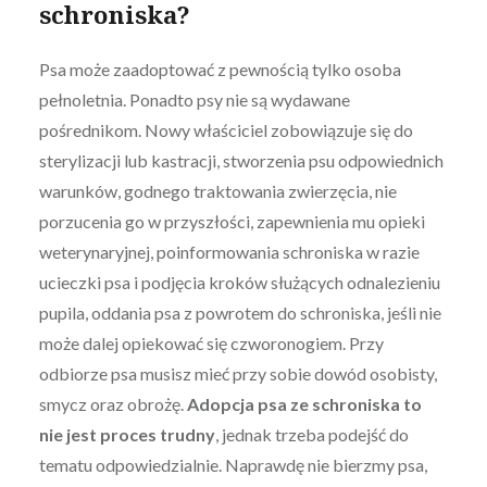
schroniska?
Psa może zaadoptować z pewnością tylko osoba
pełnoletnia. Ponadto psy nie są wydawane
pośrednikom. Nowy właściciel zobowiązuje się do
sterylizacji lub kastracji, stworzenia psu odpowiednich
warunków, godnego traktowania zwierzęcia, nie
porzucenia go w przyszłości, zapewnienia mu opieki
weterynaryjnej, poinformowania schroniska w razie
ucieczki psa i podjęcia kroków służących odnalezieniu
pupila, oddania psa z powrotem do schroniska, jeśli nie
może dalej opiekować się czworonogiem. Przy
odbiorze psa musisz mieć przy sobie dowód osobisty,
smycz oraz obrożę.
Adopcja psa ze schroniska to
nie jest proces trudny
, jednak trzeba podejść do
tematu odpowiedzialnie. Naprawdę nie bierzmy psa,