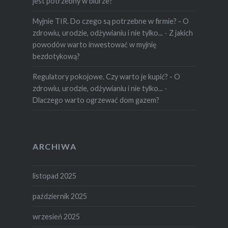
jest potrzebny w biurze?
Myjnie TIR. Do czego są potrzebne w firmie? - O
zdrowiu, urodzie, odżywianiu i nie tylko...
-
Z jakich
powodów warto inwestować w myjnię
bezdotykową?
Regulatory pokojowe. Czy warto je kupić? - O
zdrowiu, urodzie, odżywianiu i nie tylko...
-
Dlaczego warto ogrzewać dom gazem?
ARCHIWA
listopad 2025
październik 2025
wrzesień 2025