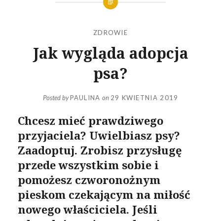
ZDROWIE
Jak wygląda adopcja
psa?
Posted by
PAULINA
on
29 KWIETNIA 2019
Chcesz mieć prawdziwego
przyjaciela? Uwielbiasz psy?
Zaadoptuj. Zrobisz przysługę
przede wszystkim sobie i
pomożesz czworonożnym
pieskom czekającym na miłość
nowego właściciela. Jeśli