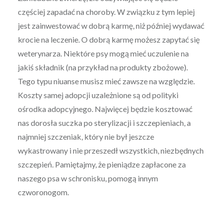
częściej zapadać na choroby. W związku z tym lepiej
jest zainwestować w dobrą karmę, niż później wydawać
krocie na leczenie. O dobrą karmę możesz zapytać się
weterynarza. Niektóre psy mogą mieć uczulenie na
jakiś składnik (na przykład na produkty zbożowe).
Tego typu niuanse musisz mieć zawsze na względzie.
Koszty samej adopcji uzależnione są od polityki
ośrodka adopcyjnego. Najwięcej będzie kosztować
nas dorosła suczka po sterylizacji i szczepieniach, a
najmniej szczeniak, który nie był jeszcze
wykastrowany i nie przeszedł wszystkich, niezbędnych
szczepień. Pamiętajmy, że pieniądze zapłacone za
naszego psa w schronisku, pomogą innym
czworonogom.