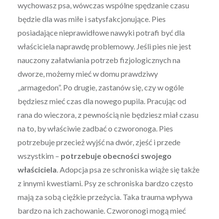
wychowasz psa, wówczas wspólne spędzanie czasu
będzie dla was miłe i satysfakcjonujące. Pies
posiadające nieprawidłowe nawyki potrafi być dla
właściciela naprawdę problemowy. Jeśli pies nie jest
nauczony załatwiania potrzeb fizjologicznych na
dworze, możemy mieć w domu prawdziwy
„armagedon”. Po drugie, zastanów się, czy w ogóle
będziesz mieć czas dla nowego pupila. Pracując od
rana do wieczora, z pewnością nie będziesz miał czasu
na to, by właściwie zadbać o czworonoga. Pies
potrzebuje przecież wyjść na dwór, zjeść i przede
wszystkim –
potrzebuje obecności swojego
właściciela
. Adopcja psa ze schroniska wiąże się także
z innymi kwestiami. Psy ze schroniska bardzo często
mają za sobą ciężkie przeżycia. Taka trauma wpływa
bardzo na ich zachowanie. Czworonogi mogą mieć