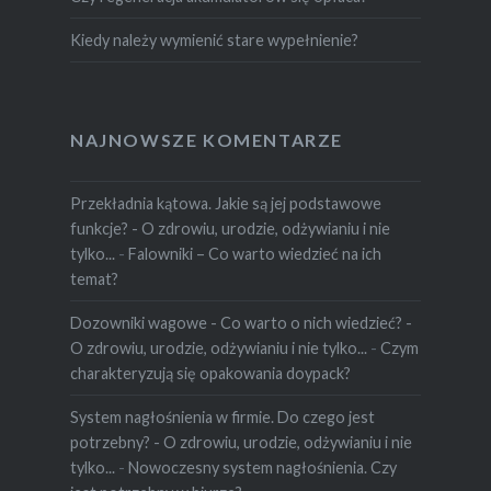
Kiedy należy wymienić stare wypełnienie?
NAJNOWSZE KOMENTARZE
Przekładnia kątowa. Jakie są jej podstawowe
funkcje? - O zdrowiu, urodzie, odżywianiu i nie
tylko...
-
Falowniki – Co warto wiedzieć na ich
temat?
Dozowniki wagowe - Co warto o nich wiedzieć? -
O zdrowiu, urodzie, odżywianiu i nie tylko...
-
Czym
charakteryzują się opakowania doypack?
System nagłośnienia w firmie. Do czego jest
potrzebny? - O zdrowiu, urodzie, odżywianiu i nie
tylko...
-
Nowoczesny system nagłośnienia. Czy