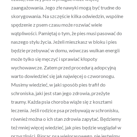
zaangażowania. Jego złe nawyki mogą być trudne do
skorygowania. Na szczęście kilka odwiedzin, wspólne
spędzenie z psem czasu może rozwiać wiele
wątpliwości. Pamiętaj o tym, że pies musi pasować do
naszego stylu życia. Jeżeli mieszkasz w bloku i pies
będzie przebywać w domu, wówczas wulkan energii
może tylko się męczyć i sprawiać kłopoty
wychowawcze. Zatem przed procedurą adopcyjną
warto dowiedzieć się jak najwięcej o czworonogu.
Musimy wiedzieć, w jaki sposób pies trafił do
schroniska, jaki jest stan jego zdrowia, przeżyte
traumy. Każda psia choroba wiąże się z kosztami
leczenia. Jeśli rodzice psa przebywają w schronisku,
również można o ich stan zdrowia zapytać. Będziemy
też mniej więcej wiedzieć, jak pies będzie wyglądał w
przyszłości. Biorąc psa wielorasowego, nie jesteśmy